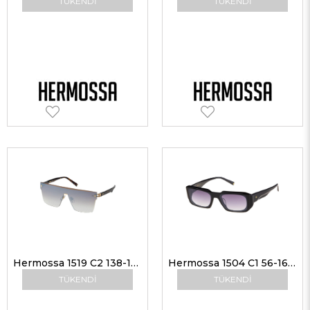
TÜKENDI
TÜKENDI
Hermossa 1519 C2 138-145 Kadın Güneş Gözlükleri
Hermossa 1504 C1 56-16 Güneş Gözlüğü
TÜKENDI
TÜKENDI