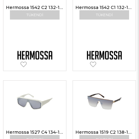
Hermossa 1542 C2 132-140 Unisex Güneş Gözlükleri
Hermossa 1542 C1 132-140 Unisex Güneş Gözlükleri
TÜKENDI
TÜKENDI
Hermossa 1527 C4 134-145 Unisex Güneş Gözlükleri
Hermossa 1519 C2 138-145 Kadın Güneş Gözlükleri