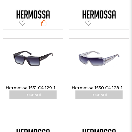
Hermossa 1551 C4 129-145 Unisex Güneş Gözlükleri
Hermossa 1550 C4 128-140 Unisex Güneş Gözlükleri
TÜKENDI
TÜKENDI