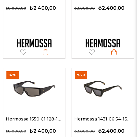
₺2.400,00
₺2.400,00
₺8.000,00
₺8.000,00
%70
%70
Hermossa 1550 C1 128-140 Unisex Güneş Gözlükleri
Hermossa 1431 C6 54-13 Unisex Güneş Gözlükleri
₺2.400,00
₺2.400,00
₺8.000,00
₺8.000,00