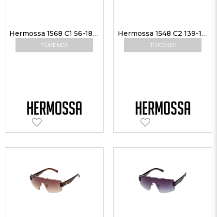
Hermossa 1568 C1 56-18 Unisex Güneş Gözlükleri
Hermossa 1548 C2 139-145 Kadın Güneş Gözlükleri
TÜKENDI
TÜKENDI