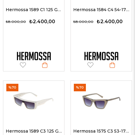
Hermossa 1589 C1 125 G Kadın Güneş Gözlükleri
Hermossa 1584 C4 54-17 G Kadın Güneş Gözlükleri
₺2.400,00
₺2.400,00
₺8.000,00
₺8.000,00
%70
%70
Hermossa 1589 C3 125 G Kadın Güneş Gözlükleri
Hermossa 1575 C3 53-17 Kadın Güneş Gözlükleri