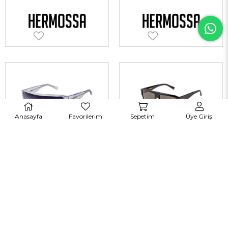
Anasayfa
Favorilerim
Sepetim
Üye Girişi
Hermossa 1550 C4 128-140 Unisex Güneş Gözlükleri
Hermossa 1549 C1 56-15 Unisex Güneş Gözlükleri
TÜKENDI
TÜKENDI