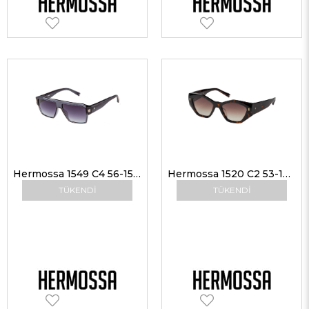
Hermossa 1549 C4 56-15 Unisex Güneş Gözlükleri
Hermossa 1520 C2 53-18 Kadın Güneş Gözlükleri
TÜKENDI
TÜKENDI