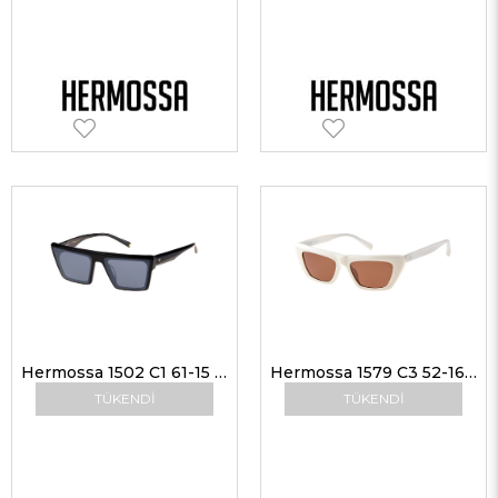
Hermossa 1502 C1 61-15 Unisex Güneş Gözlükleri
Hermossa 1579 C3 52-16 Kadın Güneş Gözlükleri
TÜKENDI
TÜKENDI