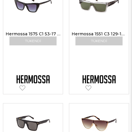
Hermossa 1575 C1 53-17 Kadın Güneş Gözlükleri
Hermossa 1551 C3 129-145 Unisex Güneş Gözlükleri
TÜKENDI
TÜKENDI