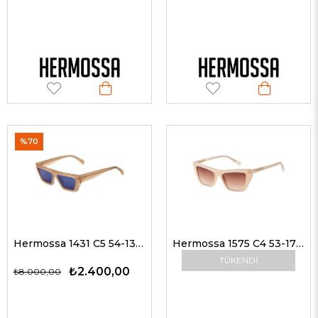
%70
Hermossa 1431 C5 54-13 Kadın Güneş Gözlükleri
Hermossa 1575 C4 53-17 Kadın Güneş Gözlükleri
TÜKENDI
₺2.400,00
₺8.000,00