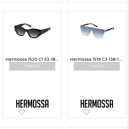
Hermossa 1520 C1 53-18 Kadın Güneş Gözlükleri
Hermossa 1519 C3 138-145 Kadın Güneş Gözlükleri
TÜKENDI
TÜKENDI