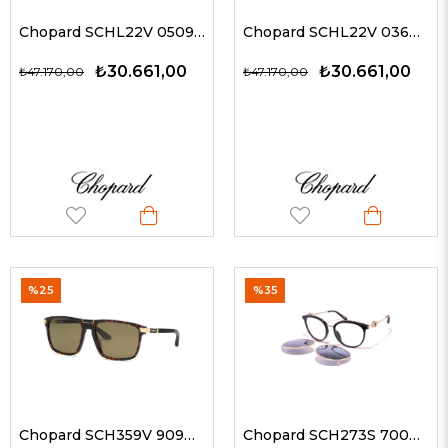
Chopard SCHL22V 0509 61 G Erkek Güneş Gözlükleri
Chopard SCHL22V 0360 61 G Erkek Güneş Gözlükleri
₺30.661,00
₺30.661,00
₺47.170,00
₺47.170,00
%25
%35
Chopard SCH359V 909P 60 G Erkek Güneş Gözlükleri
Chopard SCH273S 700P 53-19 G Kadın Güneş Gözlükleri