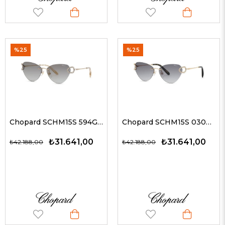
%25
%25
Chopard SCHM15S 594G 60 Kadın Güneş Gözlükleri
Chopard SCHM15S 0300 60 Kadın Güneş Gözlükleri
₺31.641,00
₺31.641,00
₺42.188,00
₺42.188,00