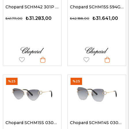
Chopard SCHM42 301P 61 G Güneş Gözlüğü
Chopard SCHM15S 594G 60 Kadın Güneş Gözlükleri
₺31.283,00
₺31.641,00
₺41.711,00
₺42.188,00
%25
%25
Chopard SCHM15S 0300 60 Kadın Güneş Gözlükleri
Chopard SCHM14S 0300 57 Kadın Güneş Gözlükleri