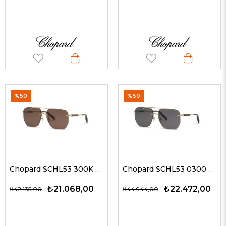
%50
%50
Chopard SCHL53 300K 64 G Erkek Güneş Gözlükleri
Chopard SCHL53 0300 61 G Erkek Güneş Gözlükleri
₺21.068,00
₺22.472,00
₺42.135,00
₺44.944,00