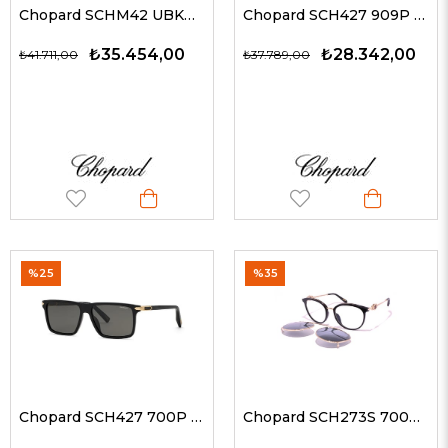
Chopard SCHM42 UBKP 61 G Erkek Güneş Gözlükleri
Chopard SCH427 909P 58 G Erkek Güneş Gözlükleri
₺35.454,00
₺28.342,00
₺41.711,00
₺37.789,00
%25
%35
Chopard SCH427 700P 58 G Erkek Güneş Gözlükleri
Chopard SCH273S 700P 53-19 G Kadın Güneş Gözlükleri