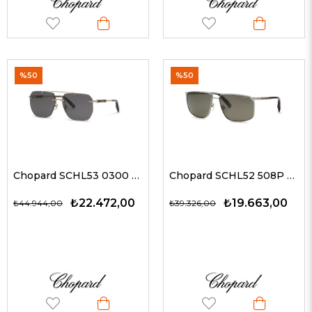
%50
%50
Chopard SCHL53 0300 61 G Erkek Güneş Gözlükleri
Chopard SCHL52 508P 64 G Erkek Güneş Gözlükleri
₺22.472,00
₺19.663,00
₺44.944,00
₺39.326,00