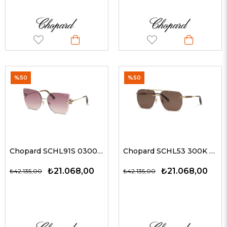
%50
%50
Chopard SCHL91S 0300 62 G Kadın Güneş Gözlükleri
Chopard SCHL53 300K 64 G Erkek Güneş Gözlükleri
₺21.068,00
₺21.068,00
₺42.135,00
₺42.135,00