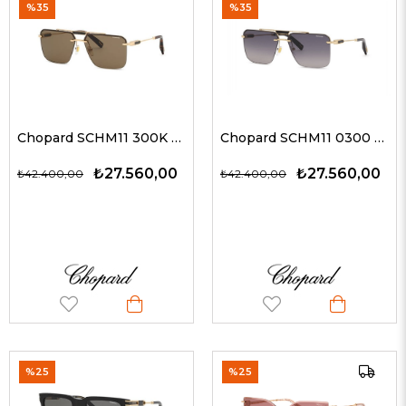
%35
%35
Chopard SCHM11 300K 63 Erkek Güneş Gözlükleri
Chopard SCHM11 0300 63 Erkek Güneş Gözlükleri
₺27.560,00
₺27.560,00
₺42.400,00
₺42.400,00
%25
%25