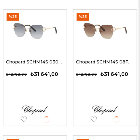
%25
%25
Chopard SCHM14S 0300 57 Kadın Güneş Gözlükleri
Chopard SCHM14S 08FC 57 Kadın Güneş Gözlükleri
₺31.641,00
₺31.641,00
₺42.188,00
₺42.188,00