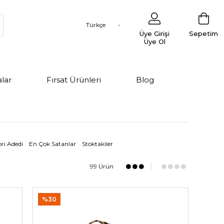
Türkçe
Üye Girişi
Sepetim
Üye Ol
lar
Fırsat Ürünleri
Blog
ri Adedi
En Çok Satanlar
Stoktakiler
99 Ürün
%30