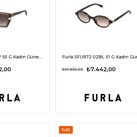
Furla SFU818 07AY 55 G Kadın Güneş Gözlükleri
2,00
₺7.442,00
₺10.632,00
%30