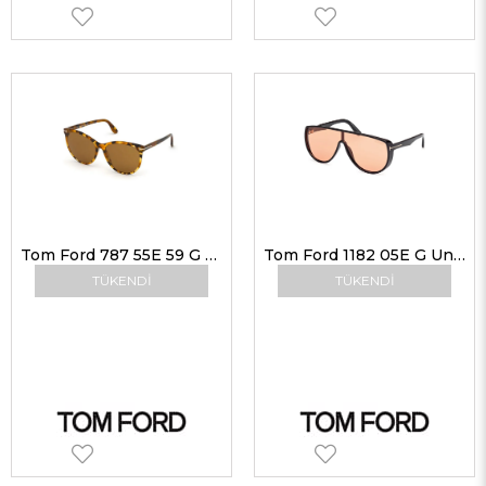
Tom Ford 787 55E 59 G Kadın Güneş Gözlükleri
Tom Ford 1182 05E G Unisex Güneş Gözlükleri
TÜKENDI
TÜKENDI