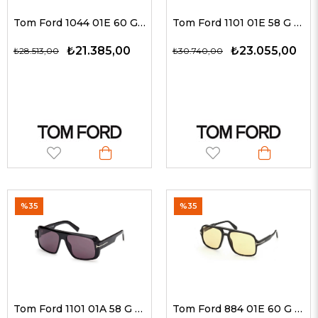
Tom Ford 1044 01E 60 G Unisex Güneş Gözlükleri
Tom Ford 1101 01E 58 G Unisex Güneş Gözlükleri
₺21.385,00
₺23.055,00
₺28.513,00
₺30.740,00
%35
%35
Tom Ford 1101 01A 58 G Unisex Güneş Gözlükleri
Tom Ford 884 01E 60 G Unisex Güneş Gözlükleri