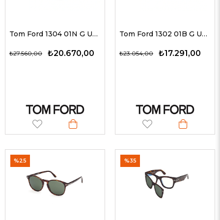
Tom Ford 1304 01N G Unisex Güneş Gözlükleri
Tom Ford 1302 01B G Unisex Güneş Gözlükleri
₺20.670,00
₺17.291,00
₺27.560,00
₺23.054,00
%25
%35