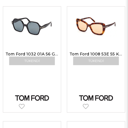
Tom Ford 1032 01A 56 G Kadın Güneş Gözlükleri
Tom Ford 1008 53E 55 Kadın Güneş Gözlükleri
TÜKENDI
TÜKENDI