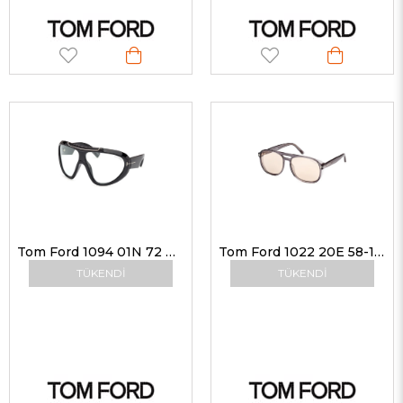
Tom Ford 1094 01N 72 G Unisex Güneş Gözlükleri
Tom Ford 1022 20E 58-16 G Unisex Güneş Gözlükleri
TÜKENDI
TÜKENDI