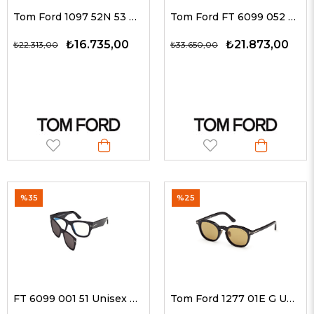
Tom Ford 1097 52N 53 G Unisex Güneş Gözlükleri
Tom Ford FT 6099 052 51 Unisex Güneş Gözlükleri
₺16.735,00
₺21.873,00
₺22.313,00
₺33.650,00
%35
%25
FT 6099 001 51 Unisex Güneş Gözlükleri
Tom Ford 1277 01E G Unisex Güneş Gözlükleri