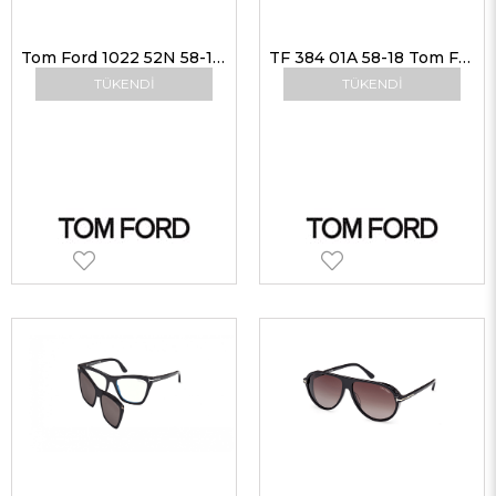
Tom Ford 1022 52N 58-16 Unisex Güneş Gözlükleri
TF 384 01A 58-18 Tom Ford Güneş Gözlüğü
TÜKENDI
TÜKENDI