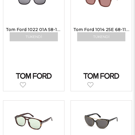
Tom Ford 1022 01A 58-16 G Unisex Güneş Gözlükleri
Tom Ford 1014 25E 68-11 G Kadın Güneş Gözlükleri
TÜKENDI
TÜKENDI