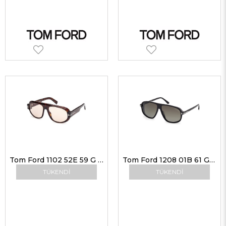
Tom Ford 1102 52E 59 G Unisex Güneş Gözlükleri
Tom Ford 1208 01B 61 G Unisex Güneş Gözlükleri
TÜKENDI
TÜKENDI