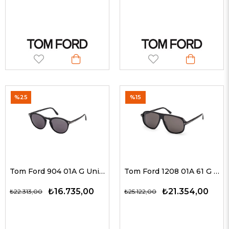
%25
%15
Tom Ford 904 01A G Unisex Güneş Gözlükleri
Tom Ford 1208 01A 61 G Unisex Güneş Gözlükleri
₺16.735,00
₺21.354,00
₺22.313,00
₺25.122,00