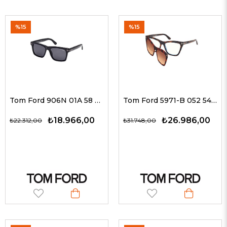
%15
%15
Tom Ford 906N 01A 58 Güneş Gözlüğü
Tom Ford 5971-B 052 54 Tom Ford Güneş Gözlüğü
₺18.966,00
₺26.986,00
₺22.312,00
₺31.748,00