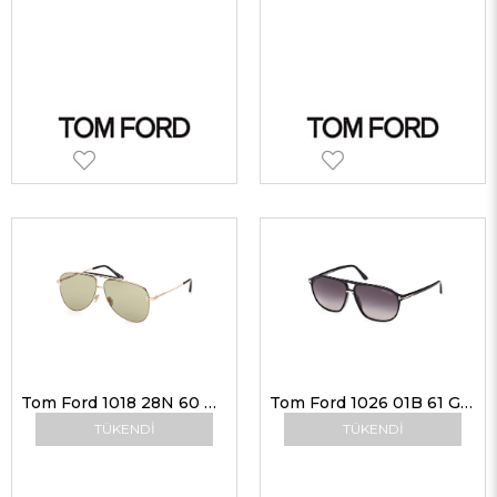
Tom Ford 1018 28N 60 G Unisex Güneş Gözlükleri
Tom Ford 1026 01B 61 G Unisex Güneş Gözlükleri
TÜKENDI
TÜKENDI