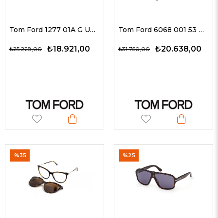
Tom Ford 1277 01A G Unisex Güneş Gözlükleri
Tom Ford 6068 001 53 G Unisex Güneş Gözlükleri
₺18.921,00
₺20.638,00
₺25.228,00
₺31.750,00
%35
%25