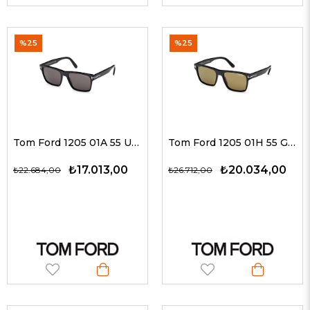
%25
%25
Tom Ford 1205 01A 55 Unisex Güneş Gözlükleri
Tom Ford 1205 01H 55 G Unisex Güneş Gözlükleri
₺17.013,00
₺20.034,00
₺22.684,00
₺26.712,00