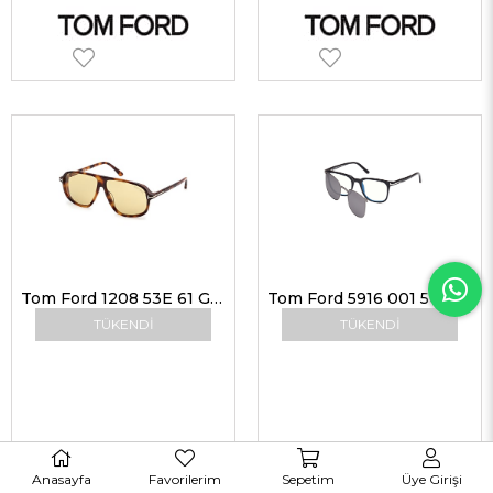
Tom Ford 1208 53E 61 G Unisex Güneş Gözlükleri
Tom Ford 5916 001 50 G Erkek Güneş Gözlükleri
TÜKENDI
TÜKENDI
Anasayfa
Favorilerim
Sepetim
Üye Girişi