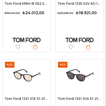
Tom Ford 5994-B 052 56 G Klipsli Güneş Gözlüğü
Tom Ford 1335 52V 63-11 G Güneş Gözlüğü
₺24.012,00
₺18.921,00
₺36.941,00
₺25.228,00
%25
%25
Tom Ford 1331 01E 51-21 G Güneş Gözlüğü
Tom Ford 1331 01A 51-21 G Güneş Gözlüğü