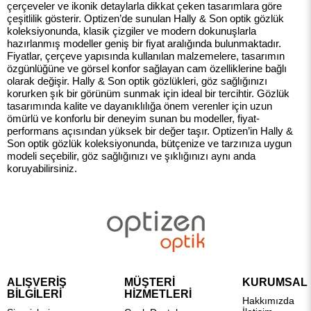
çerçeveler ve ikonik detaylarla dikkat çeken tasarımlara göre
çeşitlilik gösterir. Optizen’de sunulan Hally & Son optik gözlük
koleksiyonunda, klasik çizgiler ve modern dokunuşlarla
hazırlanmış modeller geniş bir fiyat aralığında bulunmaktadır.
Fiyatlar, çerçeve yapısında kullanılan malzemelere, tasarımın
özgünlüğüne ve görsel konfor sağlayan cam özelliklerine bağlı
olarak değişir. Hally & Son optik gözlükleri, göz sağlığınızı
korurken şık bir görünüm sunmak için ideal bir tercihtir. Gözlük
tasarımında kalite ve dayanıklılığa önem verenler için uzun
ömürlü ve konforlu bir deneyim sunan bu modeller, fiyat-
performans açısından yüksek bir değer taşır. Optizen’in Hally &
Son optik gözlük koleksiyonunda, bütçenize ve tarzınıza uygun
modeli seçebilir, göz sağlığınızı ve şıklığınızı aynı anda
koruyabilirsiniz.
ALIŞVERİŞ
MÜŞTERİ
KURUMSAL
BİLGİLERİ
HİZMETLERİ
Hakkımızda