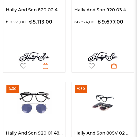
Hally And Son 820 02 48-24 G Katlanır Güneş Gözlüğü
Hally And Son 920 03 48-20 G Unisex Güneş Gözlükleri
₺5.113,00
₺9.677,00
₺10.225,00
₺13.824,00
%30
%30
Hally And Son 920 01 48-20 G Unisex Güneş Gözlükleri
Hally And Son 805V 02 50-18 Klipsli