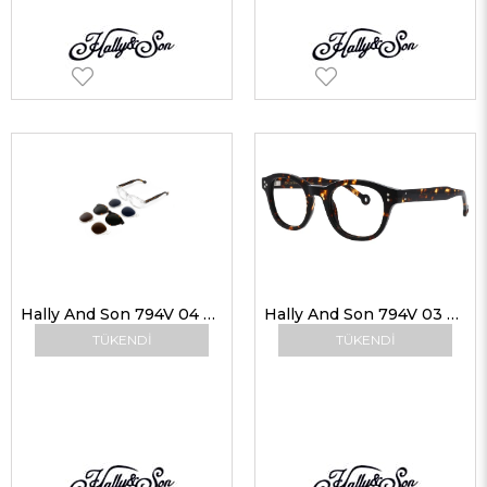
Hally And Son 794V 04 48-22 G Unisex Güneş Gözlükleri
Hally And Son 794V 03 48-22 G Unisex Güneş Gözlükleri
TÜKENDI
TÜKENDI