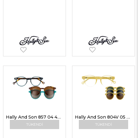
Hally And Son 857 04 48-19 G Unisex Güneş Gözlükleri
Hally And Son 804V 05 G Unisex Güneş Gözlükleri
TÜKENDI
TÜKENDI