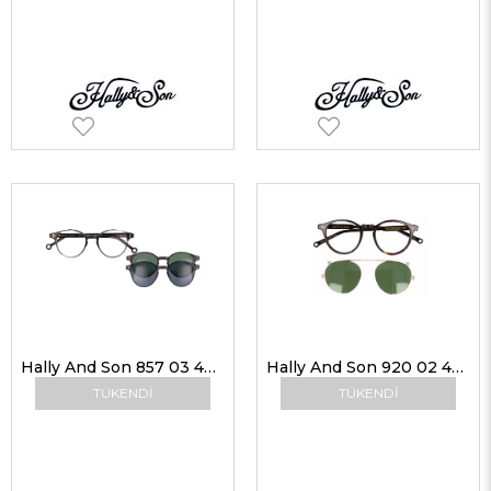
Hally And Son 857 03 48-19 G Unisex Güneş Gözlükleri
Hally And Son 920 02 48-20 G Unisex Güneş Gözlükleri
TÜKENDI
TÜKENDI