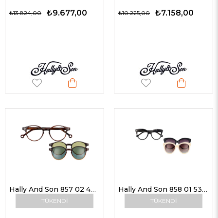
₺9.677,00
₺7.158,00
₺13.824,00
₺10.225,00
Hally And Son 857 02 48-19 Unisex Güneş Gözlükleri
Hally And Son 858 01 53-19 Kadın Güneş Gözlükleri
TÜKENDI
TÜKENDI