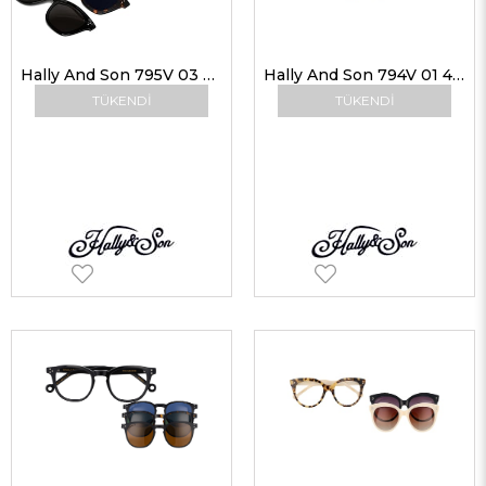
Hally And Son 795V 03 51-21 Unisex Güneş Gözlükleri
Hally And Son 794V 01 48-22 Unisex Güneş Gözlükleri
TÜKENDI
TÜKENDI