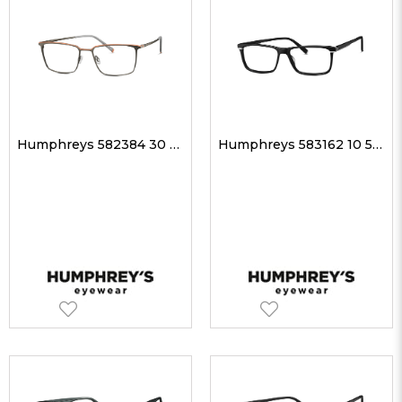
Humphreys 582384 30 53-17 Unisex Optik Gözlükler
Humphreys 583162 10 55-15 Unisex Optik Gözlükler