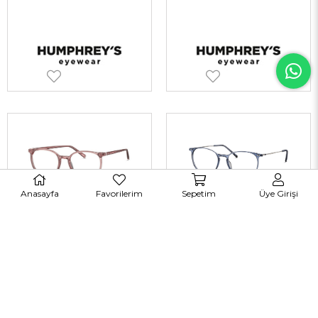
Anasayfa
Favorilerim
Sepetim
Üye Girişi
Humphreys 583151 50 47-17 Unisex Optik Gözlükler
Humphreys 581069 70 51-17 Unisex Optik Gözlükler