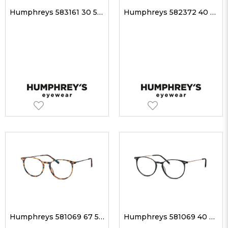
Humphreys 583161 30 50-17 Unisex Optik Gözlükler
Humphreys 582372 40 51-18 Unisex Optik Gözlükler
Humphreys 581069 67 51-17 Unisex Optik Gözlükler
Humphreys 581069 40 51-17 Unisex Optik Gözlükler