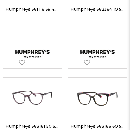
Humphreys 581118 59 49-17 Unisex Optik Gözlükler
Humphreys 582384 10 53-17 Unisex Optik Gözlükler
Humphreys 583161 50 50-17 Unisex Optik Gözlükler
Humphreys 583166 60 53-16 Unisex Optik Gözlükler