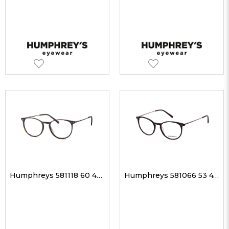
Humphreys 581118 60 49-17 Unisex Optik Gözlükler
Humphreys 581066 53 47-17 Unisex Optik Gözlükler