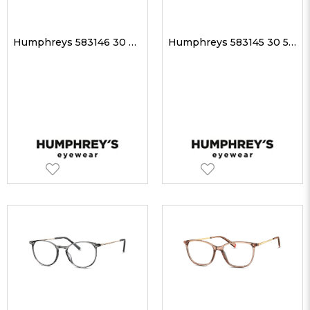
Humphreys 583146 30 49-19 Unisex Optik Gözlükler
Humphreys 583145 30 53-17 Unisex Optik Gözlükler