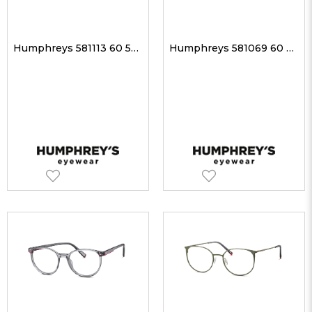
Humphreys 581113 60 52-17 Unisex Optik Gözlükler
Humphreys 581069 60 51-17 Unisex Optik Gözlükler