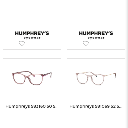
Humphreys 583160 50 54-16 Unisex Optik Gözlükler
Humphreys 581069 52 51-17 Unisex Optik Gözlükler