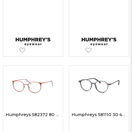
Humphreys 582372 80 51-18 Unisex Optik Gözlükler
Humphreys 581110 30 48-16 Unisex Optik Gözlükler