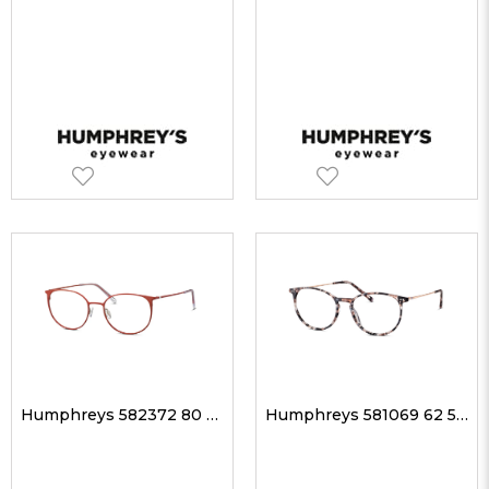
Humphreys 582372 80 51-18 Unisex Optik Gözlükler
Humphreys 581069 62 51-17 Unisex Optik Gözlükler