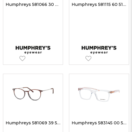
Humphreys 581066 30 47-17 Unisex Optik Gözlükler
Humphreys 581115 60 51-15 Unisex Optik Gözlükler
Humphreys 581069 39 51-17 Unisex Optik Gözlükler
Humphreys 583145 00 53-17 Unisex Optik Gözlükler