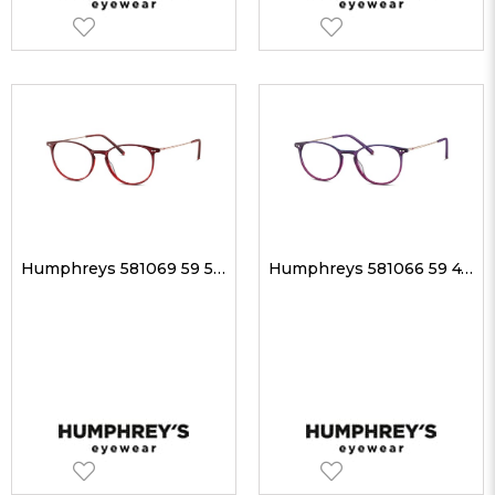
Humphreys 581069 59 51-17 Unisex Optik Gözlükler
Humphreys 581066 59 47-17 Unisex Optik Gözlükler