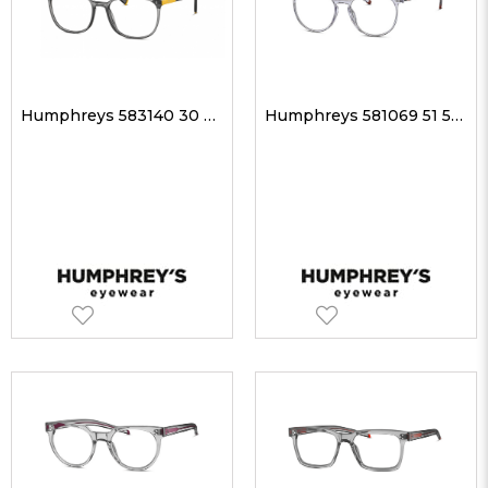
Humphreys 583140 30 51-17 Unisex Optik Gözlükler
Humphreys 581069 51 51-17 Unisex Optik Gözlükler