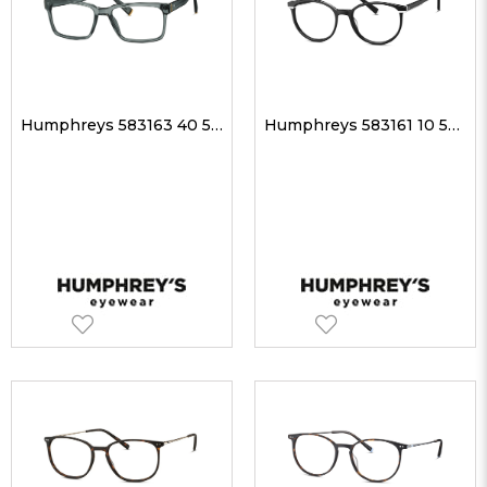
Humphreys 583163 40 56-18 Unisex Optik Gözlükler
Humphreys 583161 10 50-17 Unisex Optik Gözlükler