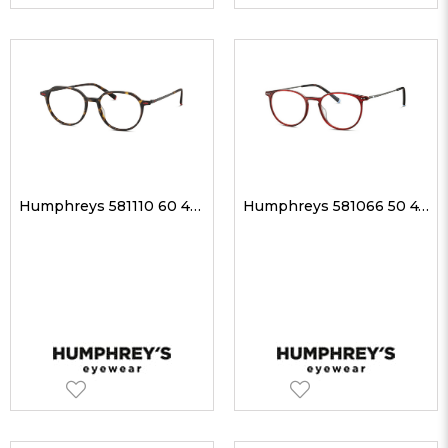
Humphreys 581110 60 48-16 Unisex Optik Gözlükler
Humphreys 581066 50 47-17 Unisex Optik Gözlükler