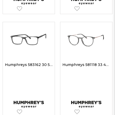
Humphreys 583162 30 55-15 Unisex Optik Gözlükler
Humphreys 581118 33 49-17 Unisex Optik Gözlükler