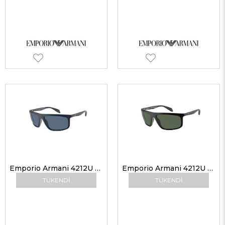
Emporio Armani 4212U 508880 64 Erkek Güneş Gözlükleri
Emporio Armani 4212U 500171 64 Erkek Güneş Gözlükleri
TÜKENDI
TÜKENDI