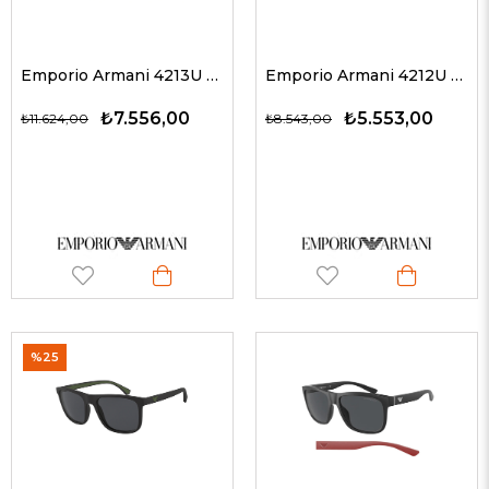
Emporio Armani 4213U 51461W 53 G Kadın Güneş Gözlükleri
Emporio Armani 4212U 512687 64 G Erkek Güneş Gözlükleri
₺7.556,00
₺5.553,00
₺11.624,00
₺8.543,00
%25