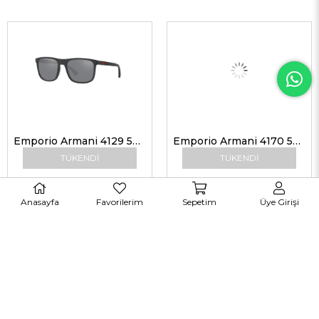
Emporio Armani 4129 50016G 56 Erkek Güneş Gözlükleri
Emporio Armani 4170 50426G 58 Erkek Güneş Gözlükleri
TÜKENDI
TÜKENDI
Anasayfa
Favorilerim
Sepetim
Üye Girişi