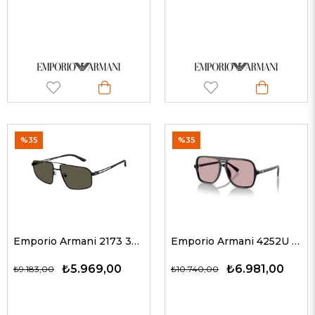
%35
%35
Emporio Armani 2173 300187 59 G Erkek Güneş Gözlükleri
Emporio Armani 4252U 501773 57 G Erkek Güneş Gözlükleri
₺5.969,00
₺6.981,00
₺9.183,00
₺10.740,00