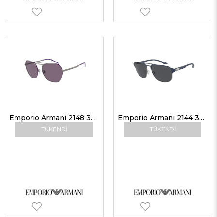
Emporio Armani 2148 30101A 56 Kadın Güneş Gözlükleri
Emporio Armani 2144 336887 60 Erkek Güneş Gözlükleri
TÜKENDI
TÜKENDI