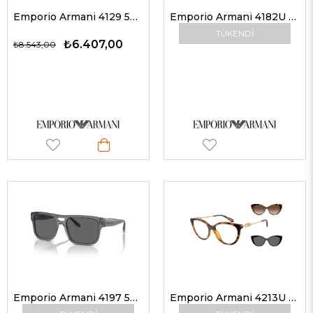
Emporio Armani 4129 504287 56 Erkek Güneş Gözlükleri
Emporio Armani 4182U 500187 57 Erkek Güneş Gözlükleri
TÜKENDI
₺6.407,00
₺8.543,00
Emporio Armani 4197 502987 57 Erkek Güneş Gözlükleri
Emporio Armani 4213U 50261W 53 Klipsli Güneş Gözlüğü