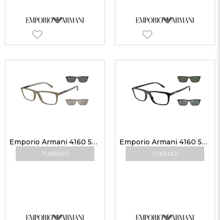
Emporio Armani 4160 54381W 55 Klipsli Gözlük
Emporio Armani 4160 50011W 55 Klipsli Gözlük Çerçevesi
TÜKENDI
TÜKENDI