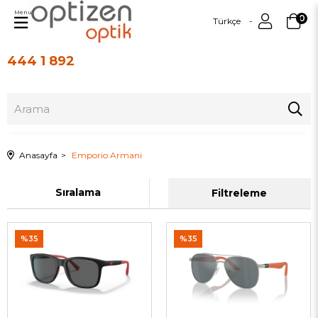
Menu
0
Türkçe
444 1 892
Üye Girişi
Üye Ol
Anasayfa
Emporio Armani
Sıralama
Filtreleme
%35
%35