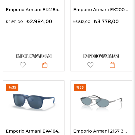
Emporio Armani EK4184 500187 49 G Çocuk Güneş Gözlükleri
Emporio Armani EK2001 30456G 53 G Çocuk Güneş Gözlükleri
₺2.984,00
₺3.778,00
₺4.591,00
₺5.812,00
%35
%35
Emporio Armani EK4184 508855 49 G Çocuk Güneş Gözlükleri
Emporio Armani 2157 300372 54 G Unisex Güneş Gözlükleri