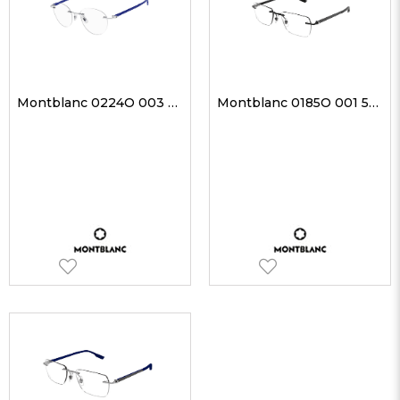
Montblanc 0224O 003 49-20 Erkek Optik Gözlükler
Montblanc 0185O 001 55-19 Erkek Optik Gözlükler