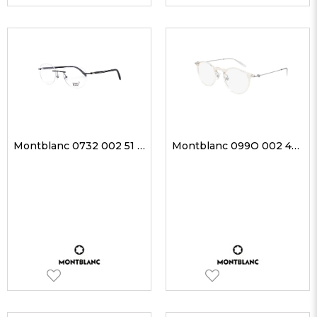
Montblanc 0732 002 51 Unisex Optik Gözlükler
Montblanc 099O 002 48-21 Unisex Optik Gözlükler