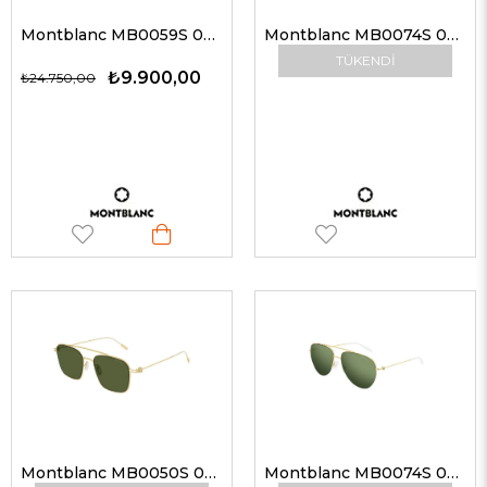
Montblanc MB0059S 004 59 Güneş Gözlüğü
Montblanc MB0074S 006 59-16 Güneş Gözlüğü
TÜKENDI
₺9.900,00
₺24.750,00
Montblanc MB0050S 008 54 Erkek Güneş Gözlükleri
Montblanc MB0074S 002 59-16 Güneş Gözlüğü