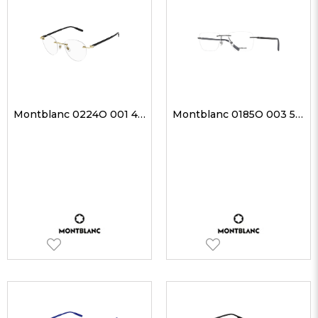
Montblanc 0224O 001 49-20 Erkek Optik Gözlükler
Montblanc 0185O 003 55-19 Erkek Optik Gözlükler