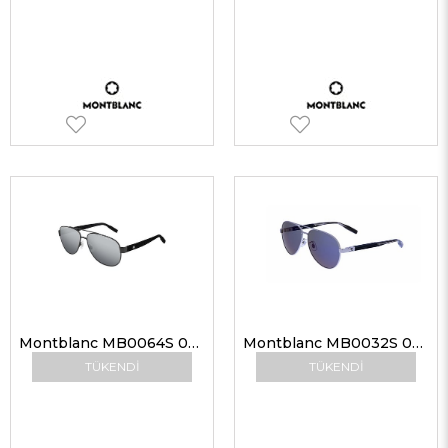
Montblanc MB0064S 008 62 Güneş Gözlüğü
Montblanc MB0032S 002 61 Unisex Güneş Gözlükleri
TÜKENDI
TÜKENDI