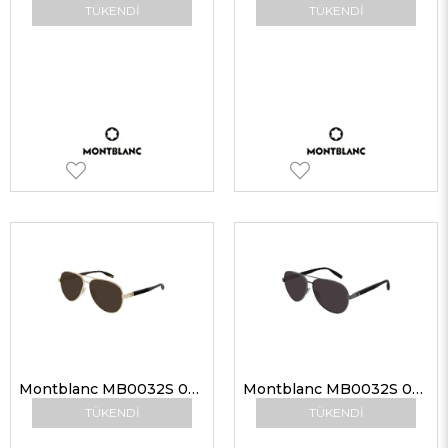
TÜKENDI
TÜKENDI
Montblanc MB0032S 003 61 Güneş Gözlüğü
Montblanc MB0032S 001 61 Güneş Gözlüğü
TÜKENDI
TÜKENDI