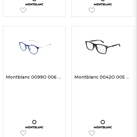
Montblanc 0099O 006 48-21 Unisex Optik Gözlükler
Montblanc 0042O 005 58-19 Unisex Optik Gözlükler