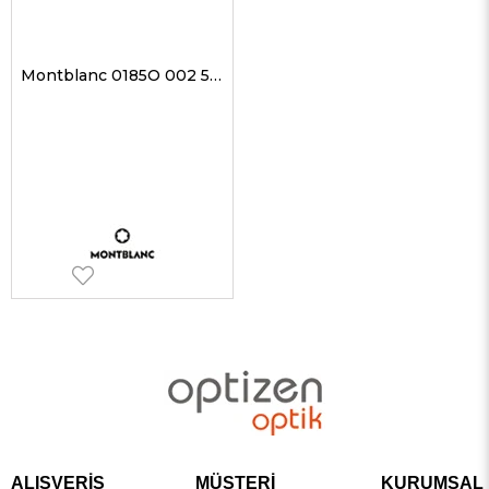
Montblanc 0185O 002 55-19 Erkek Optik Gözlükler
ALIŞVERİŞ
MÜŞTERİ
KURUMSAL