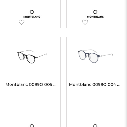
Montblanc 0099O 005 48-21 Unisex Optik Gözlükler
Montblanc 0099O 004 48-21 Unisex Optik Gözlükler