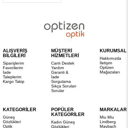
ALIŞVERİŞ
MÜŞTERİ
KURUMSAL
BİLGİLERİ
HİZMETLERİ
Hakkımızda
İletişim
Siparişlerim
Canlı Destek
Optizen
Favorilerim
Yardım
Mağazaları
İade
Garanti &
Taleplerim
İade
Kargo Takip
Sorgulama
Sıkça Sorulan
Sorular
KATEGORİLER
POPÜLER
MARKALAR
KATEGORİLER
Güneş
Miu Miu
Gözlükleri
Lindberg
Kadın Güneş
Optik
Maybach
Gözlükleri