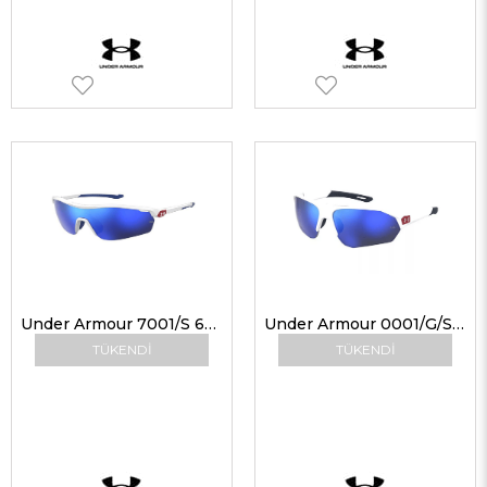
Under Armour 7001/S 6HTW1 99 G Çocuk Güneş Gözlükleri
Under Armour 0001/G/S 6HTW1 66 G Erkek Güneş Gözlükleri
TÜKENDI
TÜKENDI