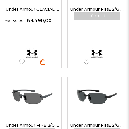
Under Armour GLACIAL YO63K 58 G Erkek Güneş Gözlükleri
Under Armour FIRE 2/G 900W1 71 Unisex Güneş Gözlükleri
TÜKENDI
₺3.490,00
₺6.980,00
Under Armour FIRE 2/G RIW6C 71 Polarize Güneş Gözlüğü
Under Armour FIRE 2/G 003KA 71 Unisex Güneş Gözlükleri