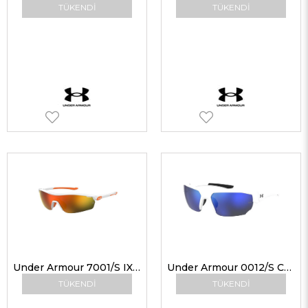
TÜKENDI
TÜKENDI
Under Armour 7001/S IXN50 99 G Çocuk Güneş Gözlükleri
Under Armour 0012/S CCPW1 71 G Erkek Güneş Gözlükleri
TÜKENDI
TÜKENDI