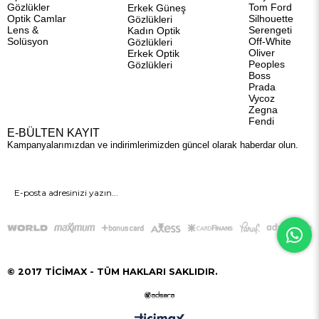
Gözlükler
Tom Ford
Erkek Güneş
Optik Camlar
Silhouette
Gözlükleri
Lens &
Serengeti
Kadın Optik
Solüsyon
Off-White
Gözlükleri
Oliver
Erkek Optik
Peoples
Gözlükleri
Boss
Prada
Vycoz
Zegna
Fendi
E-BÜLTEN KAYIT
Kampanyalarımızdan ve indirimlerimizden güncel olarak haberdar olun.
GÖNDER
© 2017 TİCİMAX - TÜM HAKLARI SAKLIDIR.