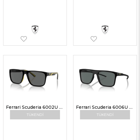
Ferrari Scuderia 6002U 501/87 59 Erkek Güneş Gözlükleri
Ferrari Scuderia 6006U 504/81 58 Erkek Güneş Gözlükleri
TÜKENDI
TÜKENDI