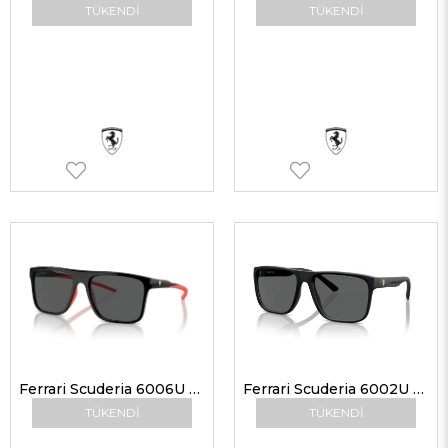
TÜKENDI
TÜKENDI
Ferrari Scuderia 6006U 501/87 58 Erkek Güneş Gözlükleri
Ferrari Scuderia 6002U 504/87 59 Erkek Güneş Gözlükleri
TÜKENDI
TÜKENDI