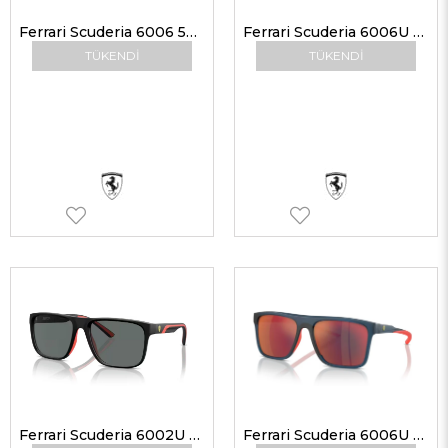
Ferrari Scuderia 6006 501/5A 58 Erkek Güneş Gözlükleri
Ferrari Scuderia 6006U 505/55 58 Erkek Güneş Gözlükleri
TÜKENDI
TÜKENDI
Ferrari Scuderia 6002U 501/6Q 59 Erkek Güneş Gözlükleri
Ferrari Scuderia 6006U 506/6P 58 Erkek Güneş Gözlükleri