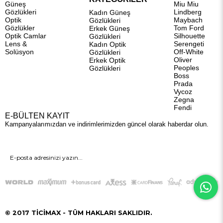
Güneş
Miu Miu
Gözlükleri
Lindberg
Kadın Güneş
Optik
Maybach
Gözlükleri
Gözlükler
Tom Ford
Erkek Güneş
Optik Camlar
Silhouette
Gözlükleri
Lens &
Serengeti
Kadın Optik
Solüsyon
Off-White
Gözlükleri
Oliver
Erkek Optik
Peoples
Gözlükleri
Boss
Prada
Vycoz
Zegna
Fendi
E-BÜLTEN KAYIT
Kampanyalarımızdan ve indirimlerimizden güncel olarak haberdar olun.
GÖNDER
© 2017 TİCİMAX - TÜM HAKLARI SAKLIDIR.