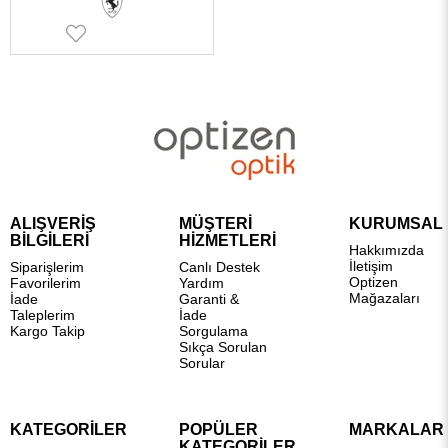
ALIŞVERİŞ
MÜŞTERİ
KURUMSAL
BİLGİLERİ
HİZMETLERİ
Hakkımızda
İletişim
Siparişlerim
Canlı Destek
Optizen
Favorilerim
Yardım
Mağazaları
İade
Garanti &
Taleplerim
İade
Kargo Takip
Sorgulama
Sıkça Sorulan
Sorular
KATEGORİLER
POPÜLER
MARKALAR
KATEGORİLER