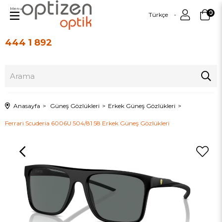
Menu
0
Türkçe
444 1 892
Üye Girişi
Üye Ol
Anasayfa
Güneş Gözlükleri
Erkek Güneş Gözlükleri
Ferrari Scuderia 6006U 504/81 58 Erkek Güneş Gözlükleri