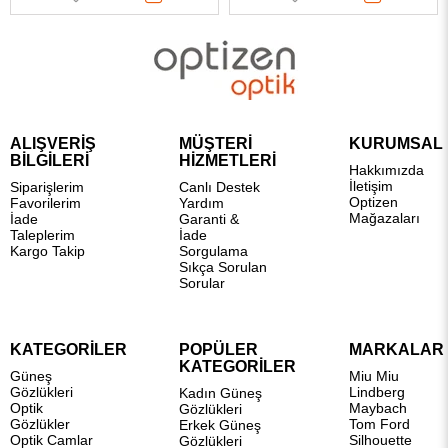
ALIŞVERİŞ
MÜŞTERİ
KURUMSAL
BİLGİLERİ
HİZMETLERİ
Hakkımızda
İletişim
Siparişlerim
Canlı Destek
Optizen
Favorilerim
Yardım
Mağazaları
İade
Garanti &
Taleplerim
İade
Kargo Takip
Sorgulama
Sıkça Sorulan
Sorular
KATEGORİLER
POPÜLER
MARKALAR
KATEGORİLER
Güneş
Miu Miu
Gözlükleri
Lindberg
Kadın Güneş
Optik
Maybach
Gözlükleri
Gözlükler
Tom Ford
Erkek Güneş
Optik Camlar
Silhouette
Gözlükleri