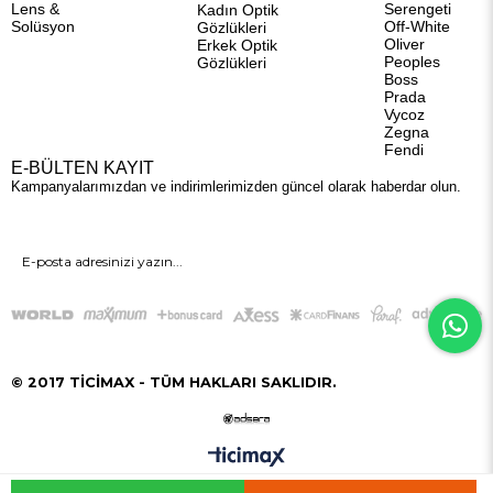
Lens &
Serengeti
Kadın Optik
Solüsyon
Off-White
Gözlükleri
Oliver
Erkek Optik
Peoples
Gözlükleri
Boss
Prada
Vycoz
Zegna
Fendi
E-BÜLTEN KAYIT
Kampanyalarımızdan ve indirimlerimizden güncel olarak haberdar olun.
GÖNDER
© 2017 TİCİMAX - TÜM HAKLARI SAKLIDIR.