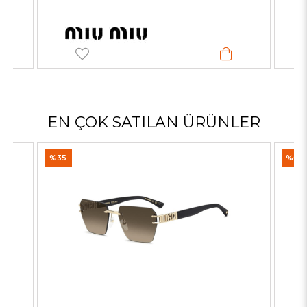
EN ÇOK SATILAN ÜRÜNLER
%35
%60