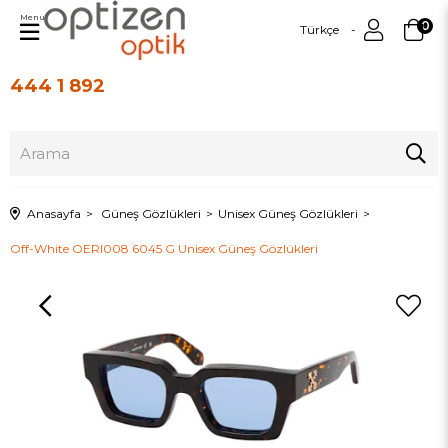
Menu
0
Türkçe
444 1 892
Üye Girişi
Üye Ol
Anasayfa
Güneş Gözlükleri
Unisex Güneş Gözlükleri
Off-White OERI008 6045 G Unisex Güneş Gözlükleri