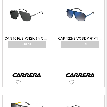
CAR 1016/S KJ12K 64 G Unisex Güneş Gözlükleri
CAR 122/S VOSDK 61-11 G Erkek Güneş Gözlükleri
TÜKENDI
TÜKENDI