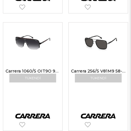
Carrera 1060/S OIT9O 99 Erkek Güneş Gözlükleri
Carrera 256/S V81M9 58-18 Erkek Güneş Gözlükleri
TÜKENDI
TÜKENDI