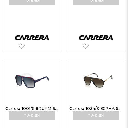
TÜKENDI
TÜKENDI
Carrera 1001/S 8RUKM 62 Güneş Gözlüğü
Carrera 1034/S 807HA 63-12 Unisex Güneş Gözlükleri
TÜKENDI
TÜKENDI