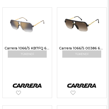
Carrera 1066/S KB7FQ 63 Erkek Güneş Gözlükleri
Carrera 1066/S 00386 63 Erkek Güneş Gözlükleri
TÜKENDI
TÜKENDI