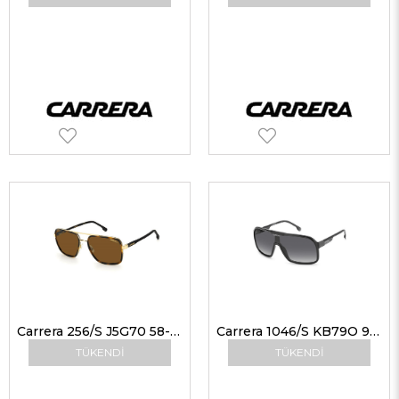
Carrera 256/S J5G70 58-18 Erkek Güneş Gözlükleri
Carrera 1046/S KB79O 99 Güneş Gözlüğü
TÜKENDI
TÜKENDI