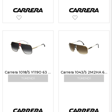
Carrera 1018/S Y119O 63 Unisex Güneş Gözlükleri
Carrera 1043/S 2M2HA 65-12 Unisex Güneş Gözlükleri
TÜKENDI
TÜKENDI