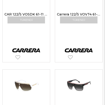
CAR 122/S VOSDK 61-11 G Erkek Güneş Gözlükleri
Carrera 122/S VOVT4 61-11 Erkek Güneş Gözlükleri
TÜKENDI
TÜKENDI