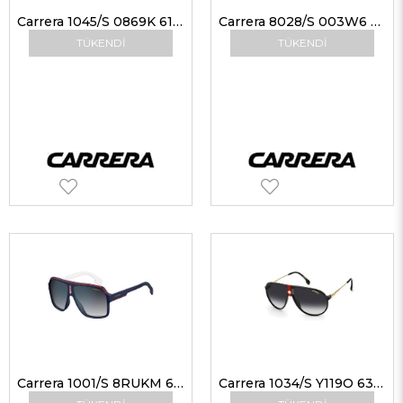
Carrera 1045/S 0869K 61-13 Güneş Gözlüğü
Carrera 8028/S 003W6 59 Güneş Gözlüğü
TÜKENDI
TÜKENDI
Carrera 1001/S 8RUKM 62 Güneş Gözlüğü
Carrera 1034/S Y119O 63-12 Unisex Güneş Gözlükleri