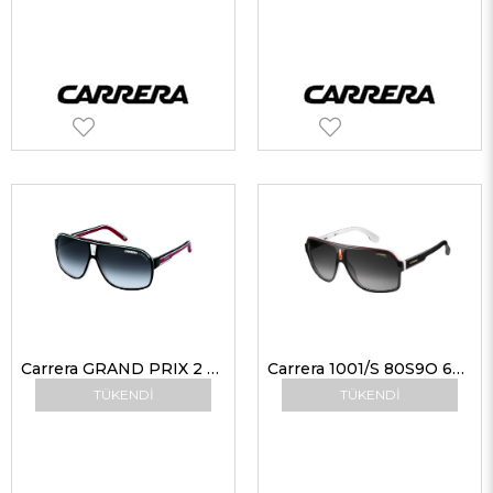
Carrera GRAND PRIX 2 T4O9O 64 Erkek Güneş Gözlükleri
Carrera 1001/S 80S9O 62 Erkek Güneş Gözlükleri
TÜKENDI
TÜKENDI