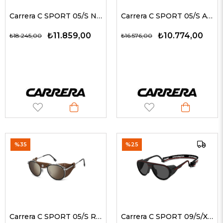
Carrera C SPORT 05/S NOAN8 52 G Unisex Güneş Gözlükleri
Carrera C SPORT 05/S AOZQT 52 G Erkek Güneş Gözlükleri
₺11.859,00
₺10.774,00
₺18.245,00
₺16.576,00
%35
%25
Carrera C SPORT 05/S R81T4 52 G Unisex Güneş Gözlükleri
Carrera C SPORT 09/S/XT BLXM9 57 G Güneş Gözlüğü