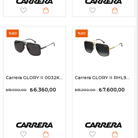
%60
%50
Carrera GLORY II 0032K 59-18 Erkek Güneş Gözlükleri
Carrera GLORY II RHL9O 59-18 Erkek Güneş Gözlükleri
₺6.360,00
₺7.600,00
₺15.900,00
₺15.200,00