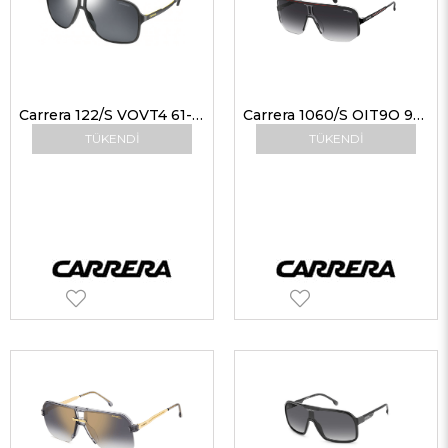
Carrera 122/S VOVT4 61-11 Erkek Güneş Gözlükleri
Carrera 1060/S OIT9O 99 Erkek Güneş Gözlükleri
TÜKENDI
TÜKENDI