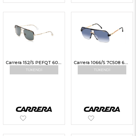
Carrera 152/S PEFQT 60 Güneş Gözlüğü
Carrera 1066/S 7C508 63 Erkek Güneş Gözlükleri
TÜKENDI
TÜKENDI