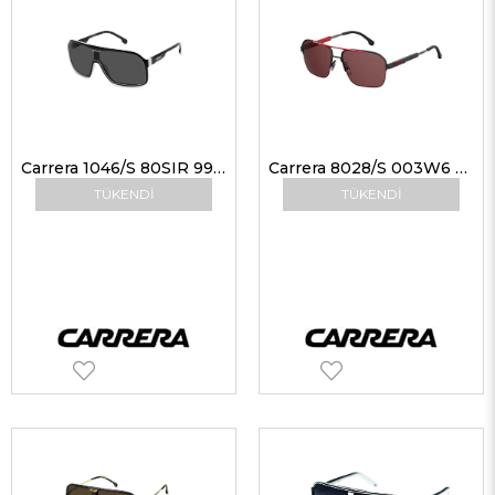
Carrera 1046/S 80SIR 99 Güneş Gözlüğü
Carrera 8028/S 003W6 59 Güneş Gözlüğü
TÜKENDI
TÜKENDI