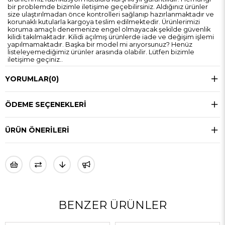
bir problemde bizimle iletişime geçebilirsiniz. Aldığınız ürünler
size ulaştırılmadan önce kontrolleri sağlanıp hazırlanmaktadır ve
korunaklı kutularla kargoya teslim edilmektedir. Ürünlerimizi
koruma amaçlı denemenize engel olmayacak şekilde güvenlik
kilidi takılmaktadır. Kilidi açılmış ürünlerde iade ve değişim işlemi
yapılmamaktadır. Başka bir model mi arıyorsunuz? Henüz
listeleyemediğimiz ürünler arasında olabilir. Lütfen bizimle
iletişime geçiniz..
YORUMLAR
(0)
ÖDEME SEÇENEKLERI
ÜRÜN ÖNERILERI
BENZER ÜRÜNLER