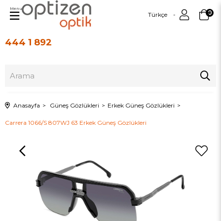
Menu
0
Türkçe
444 1 892
Üye Girişi
Üye Ol
Anasayfa
Güneş Gözlükleri
Erkek Güneş Gözlükleri
Carrera 1066/S 807WJ 63 Erkek Güneş Gözlükleri