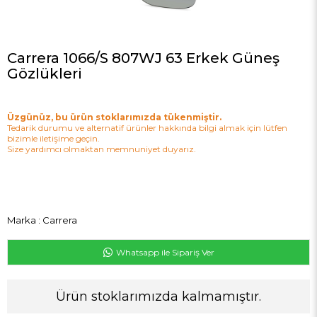
Carrera 1066/S 807WJ 63 Erkek Güneş
Gözlükleri
Üzgünüz, bu ürün stoklarımızda tükenmiştir.
Tedarik durumu ve alternatif ürünler hakkında bilgi almak için lütfen
bizimle iletişime geçin.
Size yardımcı olmaktan memnuniyet duyarız.
Marka
:
Carrera
Whatsapp ile Sipariş Ver
Ürün stoklarımızda kalmamıştır.