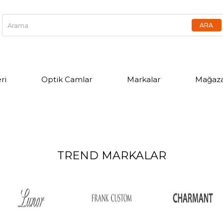
ri
Optik Camlar
Markalar
Mağaza
TREND MARKALAR