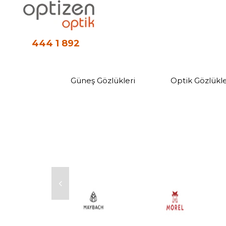
444 1 892
Güneş Gözlükleri
Optik Gözlükle