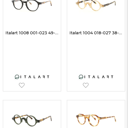
Italart 1008 001-023 49-20 Unisex Optik Gözlükler
Italart 1004 018-027 38-29 Unisex Optik Gözlükler