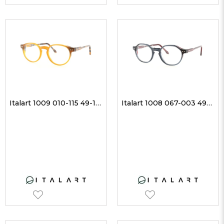
Italart 1009 010-115 49-19 Unisex Optik Gözlükler
Italart 1008 067-003 49-20 Unisex Optik Gözlükler