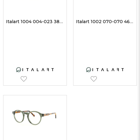
Italart 1004 004-023 38-29 Unisex Optik Gözlükler
Italart 1002 070-070 46-21 Unisex Optik Gözlükler