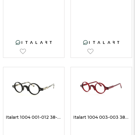
Italart 1004 001-012 38-29 Unisex Optik Gözlükler
Italart 1004 003-003 38-29 Unisex Optik Gözlükler