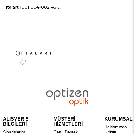
Italart 1001 004-002 46-21 Unisex Optik Gözlükler
ALIŞVERİŞ
MÜŞTERİ
KURUMSAL
BİLGİLERİ
HİZMETLERİ
Hakkımızda
İletişim
Siparişlerim
Canlı Destek