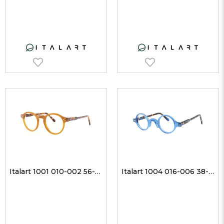
Italart 1001 010-002 56-21 Unisex Optik Gözlükler
Italart 1004 016-006 38-29 Unisex Optik Gözlükler