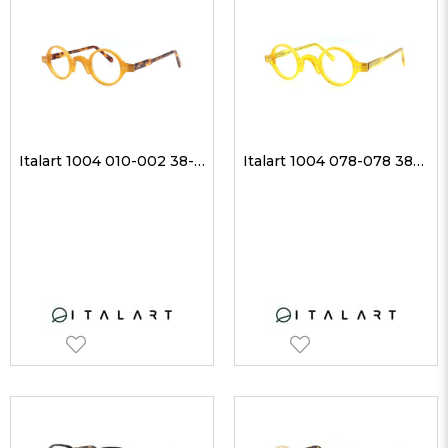
Italart 1004 010-002 38-29 Unisex Optik Gözlükler
Italart 1004 078-078 38-29 Unisex Optik Gözlükler