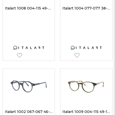
Italart 1008 004-115 49-20 Unisex Optik Gözlükler
Italart 1004 077-077 38-29 Unisex Optik Gözlükler
Italart 1002 067-067 46-21 Unisex Optik Gözlükler
Italart 1009 004-115 49-19 Unisex Optik Gözlükler