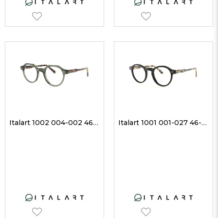
Italart 1002 004-002 46-21 Unisex Optik Gözlükler
Italart 1001 001-027 46-21 Unisex Optik Gözlükler