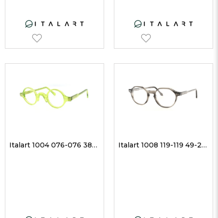
Italart 1004 076-076 38-29 Unisex Optik Gözlükler
Italart 1008 119-119 49-20 Unisex Optik Gözlükler