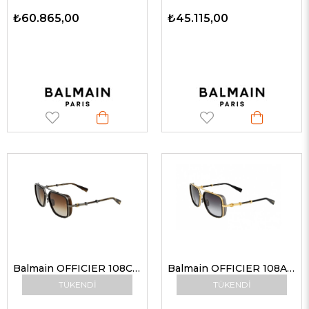
₺60.865,00
₺45.115,00
Balmain OFFICIER 108C BLK-BRN 58-18 Güneş Gözlüğü
Balmain OFFICIER 108A GLD-GRY 58-18 Güneş Gözlüğü
TÜKENDI
TÜKENDI