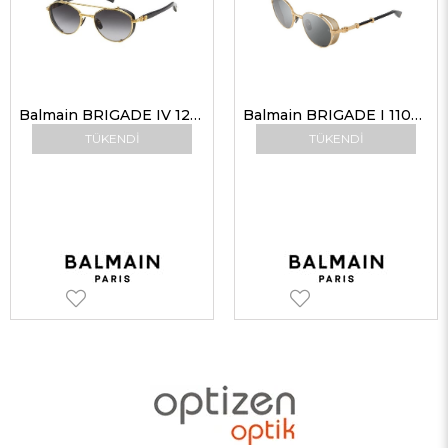
Balmain BRIGADE IV 120A GLD-BLK 52-20 G Unisex Güneş Gözlükleri
Balmain BRIGADE I 110A GLD-BLK 52 G Unisex Güneş Gözlükleri
TÜKENDI
TÜKENDI