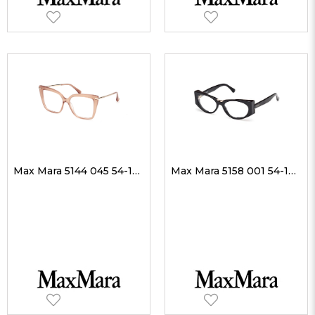
Max Mara 5144 045 54-15 Kadın Optik Gözlükler
Max Mara 5158 001 54-16 Kadın Optik Gözlükler