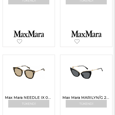
TÜKENDI
TÜKENDI
Max Mara NEEDLE IX 086 70 50 Max Mara Güneş Gözlüğü
Max Mara MARILYN/G 2M2 IR 53 Max Mara Güneş Gözlüğü
TÜKENDI
TÜKENDI