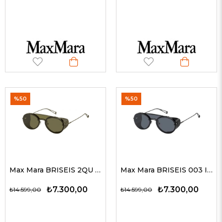
%50
%50
Max Mara BRISEIS 2QU QT 53-17 Unisex Güneş Gözlükleri
Max Mara BRISEIS 003 IR 53-17 Unisex Güneş Gözlükleri
₺7.300,00
₺7.300,00
₺14.599,00
₺14.599,00