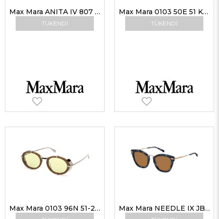
Max Mara ANITA IV 807 9O 56 Max Mara Güneş Gözlüğü
Max Mara 0103 50E 51 Kadın Güneş Gözlükleri
TÜKENDI
TÜKENDI
Max Mara 0103 96N 51-20 Unisex Güneş Gözlükleri
Max Mara NEEDLE IX JBW 70 50 Kadın Güneş Gözlükleri