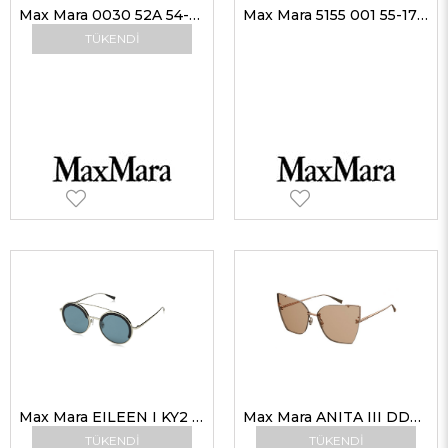
Max Mara 0030 52A 54-16 Max Mara Güneş Gözlüğü
Max Mara 5155 001 55-17 Kadın Optik Gözlükler
TÜKENDI
Max Mara EILEEN I KY2 KU 51 G Kadın Güneş Gözlükleri
Max Mara ANITA III DDB 70 64 G Kadın Güneş Gözlükleri
TÜKENDI
TÜKENDI