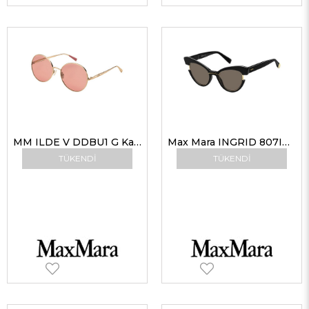
MM ILDE V DDBU1 G Kadın Güneş Gözlükleri
Max Mara INGRID 807IR Kadın Güneş Gözlükleri
TÜKENDI
TÜKENDI