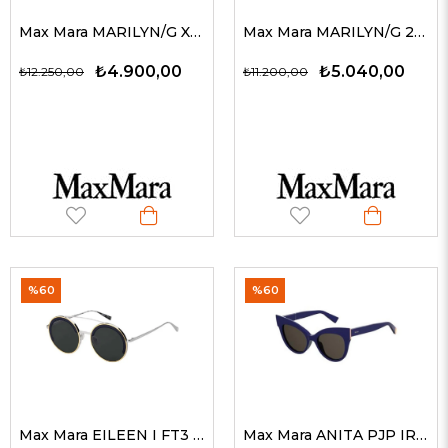
Max Mara MARILYN/G XNZ IR 53 G Kadın Güneş Gözlükleri
Max Mara MARILYN/G 2IK 70 53 G Kadın Güneş Gözlükleri
₺4.900,00
₺5.040,00
₺12.250,00
₺11.200,00
%60
%60
Max Mara EILEEN I FT3 IR 51 G Kadın Güneş Gözlükleri
Max Mara ANITA PJP IR 52 G Kadın Güneş Gözlükleri