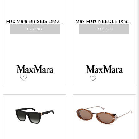
Max Mara BRISEIS DM2 70 53 Unisex Güneş Gözlükleri
Max Mara NEEDLE IX 807 KU 50 Max Mara Güneş Gözlüğü
TÜKENDI
TÜKENDI