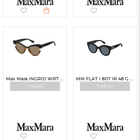
Max Mara INGRID WR7 49 Kadın Güneş Gözlükleri
MM FLAT I 807 IR 48 G Max Mara Güneş Gözlüğü
TÜKENDI
TÜKENDI