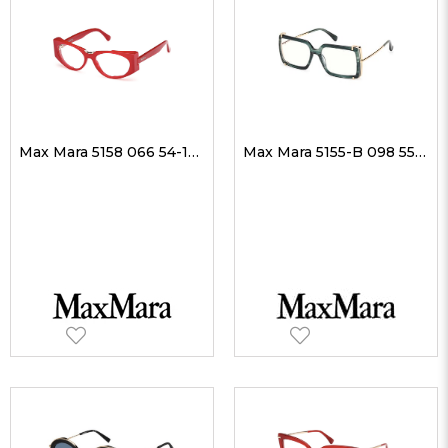
Max Mara 5158 066 54-16 Kadın Optik Gözlükler
Max Mara 5155-B 098 55-17 Kadın Optik Gözlükler