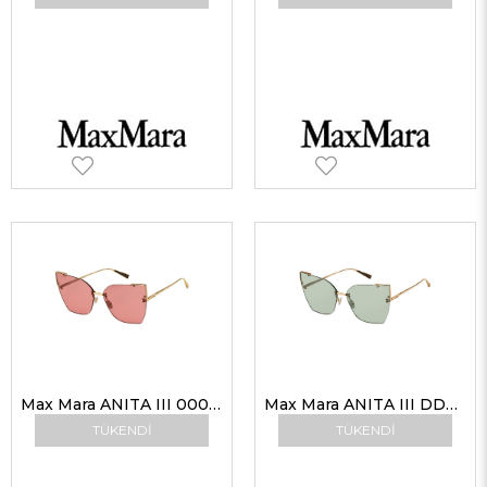
Max Mara ANITA III 000 U1 64 G Kadın Güneş Gözlükleri
Max Mara ANITA III DDB QT 64 G Kadın Güneş Gözlükleri
TÜKENDI
TÜKENDI