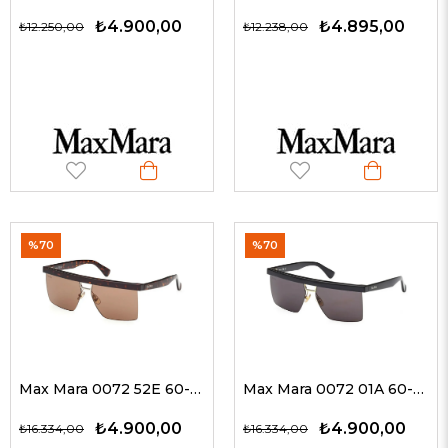
₺4.900,00
₺4.895,00
₺12.250,00
₺12.238,00
%70
%70
Max Mara 0072 52E 60-14 G Kadın Güneş Gözlükleri
Max Mara 0072 01A 60-14 G Kadın Güneş Gözlükleri
₺4.900,00
₺4.900,00
₺16.334,00
₺16.334,00