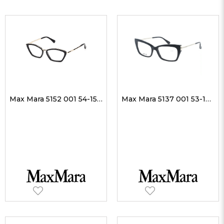
Max Mara 5152 001 54-15 Kadın Optik Gözlükler
Max Mara 5137 001 53-17 Kadın Optik Gözlükler