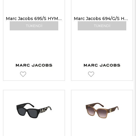
Marc Jacobs 695/S HYMIC 55 Marc Jacobs Kadın Gözlüğü
Marc Jacobs 694/G/S HYMIC 54 Kadın Güneş Gözlükleri
TÜKENDI
TÜKENDI