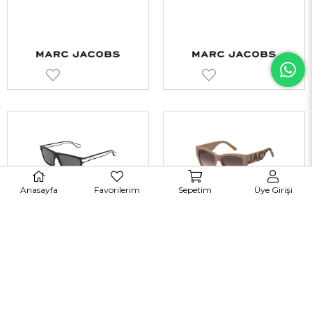
Anasayfa
Favorilerim
Sepetim
Üye Girişi
Marc Jacobs 286/S 80SIR 56 Güneş Gözlüğü
Marc Jacobs 695/S NOYHA 55 Kadın Güneş Gözlükleri
TÜKENDI
TÜKENDI