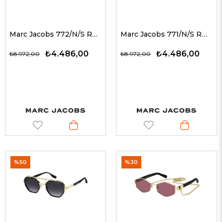
Marc Jacobs 772/N/S RHL9O 61 G Kadın Güneş Gözlükleri
Marc Jacobs 771/N/S RHL9O 59 G Kadın Güneş Gözlükleri
₺4.486,00
₺4.486,00
₺8.972,00
₺8.972,00
%50
%30