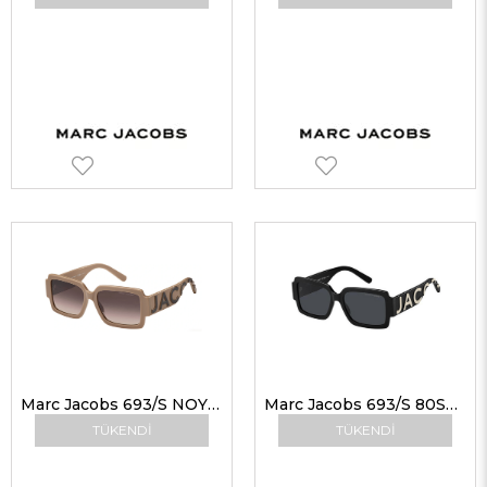
Marc Jacobs 693/S NOYHA 55 Marc Jacobs Güneş Gözlüğü
Marc Jacobs 693/S 80S2K 55 Marc Jacobs Güneş Gözlüğü
TÜKENDI
TÜKENDI