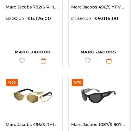
Marc Jacobs 782/S RHL9O 54 G Kadın Güneş Gözlükleri
Marc Jacobs 496/S Y11VC 55 G Kadın Güneş Gözlükleri
₺6.126,00
₺9.016,00
₺12.252,00
₺12.880,00
%30
%70
Marc Jacobs 496/S RHLVP 55 G Kadın Güneş Gözlükleri
Marc Jacobs 1087/S 8072K 61 G Kadın Güneş Gözlükleri