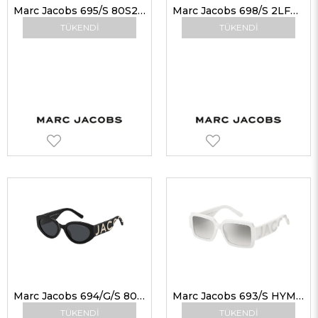
Marc Jacobs 695/S 80S2K 55 Kadın Güneş Gözlükleri
Marc Jacobs 698/S 2LFHA 54 Kadın Güneş Gözlükleri
TÜKENDI
TÜKENDI
Marc Jacobs 694/G/S 80S2K 54 Marc Jacobs Güneş Gözlüğü
Marc Jacobs 693/S HYMIC 55 Kadın Güneş Gözlükleri
TÜKENDI
TÜKENDI