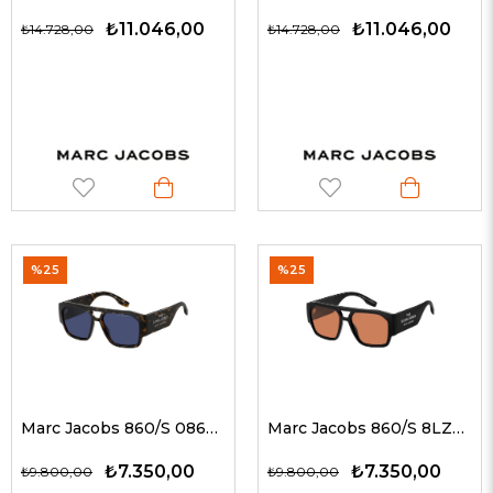
₺11.046,00
₺11.046,00
₺14.728,00
₺14.728,00
%25
%25
Marc Jacobs 860/S 086KU 55 G Unisex Güneş Gözlükleri
Marc Jacobs 860/S 8LZW7 55 G Unisex Güneş Gözlükleri
₺7.350,00
₺7.350,00
₺9.800,00
₺9.800,00