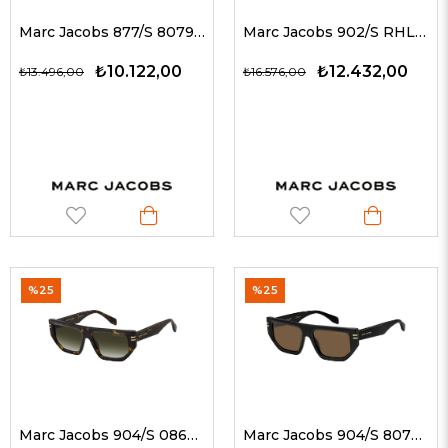
Marc Jacobs 877/S 8079O 55 G Güneş Gözlüğü
Marc Jacobs 902/S RHLIR 60 G Güneş Gözlüğü
₺10.122,00
₺12.432,00
₺13.496,00
₺16.576,00
%25
%25
Marc Jacobs 904/S 0869K 54 G Unisex Güneş Gözlükleri
Marc Jacobs 904/S 80770 54 G Unisex Güneş Gözlükleri