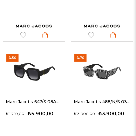
%50
%70
Marc Jacobs 647/S 08AWJ 53 G Kadın Güneş Gözlükleri
Marc Jacobs 488/N/S 03KIR 51 G Kadın Güneş Gözlükleri
₺5.900,00
₺3.900,00
₺11.799,00
₺13.000,00