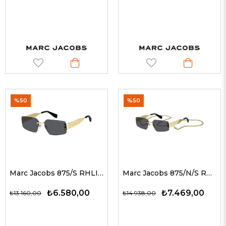
%50
%50
Marc Jacobs 875/S RHLIR 59 G Kadın Güneş Gözlükleri
Marc Jacobs 875/N/S RHLIR 59 G Unisex Güneş Gözlükleri
₺6.580,00
₺7.469,00
₺13.160,00
₺14.938,00