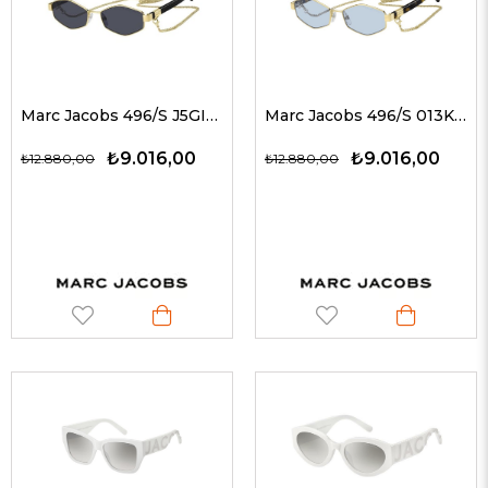
Marc Jacobs 496/S J5GIR 55-17 Kadın Güneş Gözlükleri
Marc Jacobs 496/S 013KU 55-17 Kadın Güneş Gözlükleri
₺9.016,00
₺9.016,00
₺12.880,00
₺12.880,00