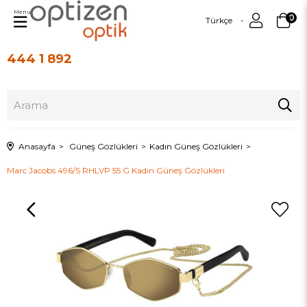
Menu
0
Türkçe
444 1 892
Üye Girişi
Üye Ol
Anasayfa
Güneş Gözlükleri
Kadın Güneş Gözlükleri
Marc Jacobs 496/S RHLVP 55 G Kadın Güneş Gözlükleri