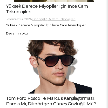
Yüksek Derece Miyopiler İçin İnce Cam
Teknolojileri
Temmuz 23, 2026
Göz Sağlığı & Cam Teknolojileri
Yüksek Derece Miyopiler İçin İnce Cam Teknolojileri
Devamını oku
Tom Ford Rosco ile Marcus Karşılaştırması:
Damla Mı, Dikdörtgen Güneş Gözlüğü Mü?