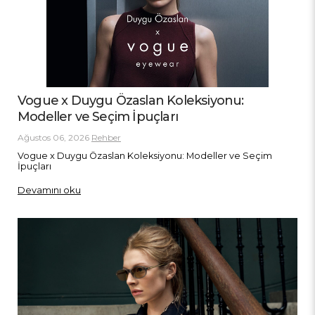
Vogue x Duygu Özaslan Koleksiyonu:
Modeller ve Seçim İpuçları
Ağustos 06, 2026
Rehber
Vogue x Duygu Özaslan Koleksiyonu: Modeller ve Seçim
İpuçları
Devamını oku