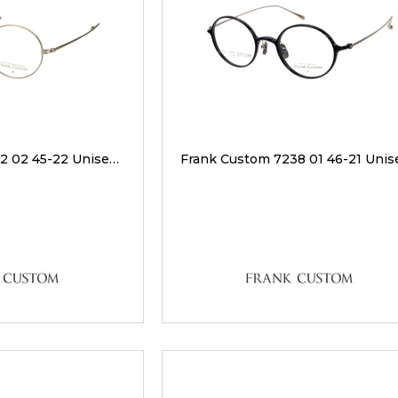
Frank Custom 7212 02 45-22 Unisex Optik Gözlükler