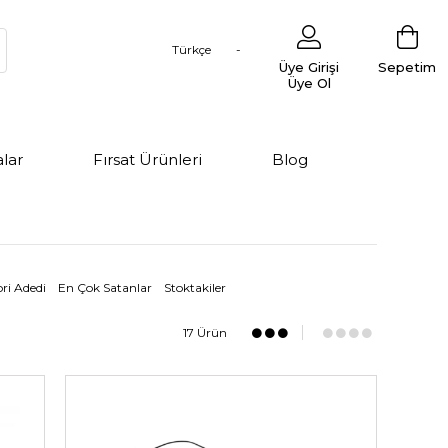
Türkçe
Üye Girişi
Sepetim
Üye Ol
lar
Fırsat Ürünleri
Blog
ri Adedi
En Çok Satanlar
Stoktakiler
17 Ürün