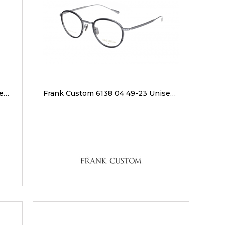
Frank Custom 7213 02 45-22 Unisex Optik Gözlükler
Frank Custom 6138 04 49-23 Unisex Optik Gözlükler