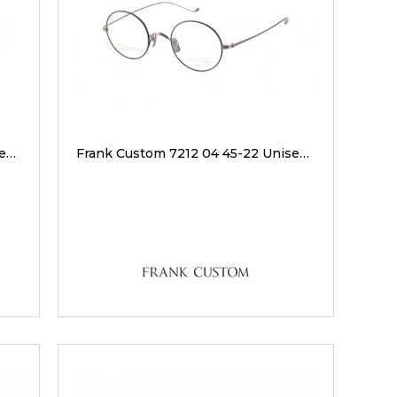
Frank Custom 7238 05 46-21 Unisex Optik Gözlükler
Frank Custom 7212 04 45-22 Unisex Optik Gözlükler