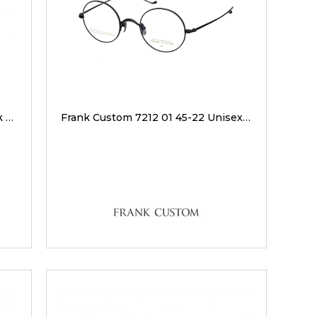
Frank Custom 7170 C1 51-20 Erkek Optik Gözlükler
Frank Custom 7212 01 45-22 Unisex Optik Gözlükler