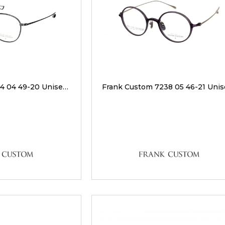
Frank Custom 7194 04 49-20 Unisex Optik Gözlükler