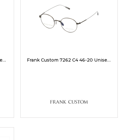
Frank Custom 7194 05 49-20 Unisex Optik Gözlükler
Frank Custom 7262 C4 46-20 Unisex Optik Gözlükler