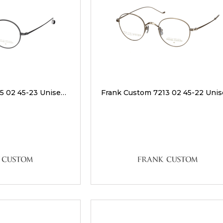
Frank Custom 7195 02 45-23 Unisex Optik Gözlükler