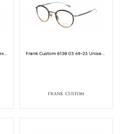
Frank Custom 7238 01 46-21 Unisex Optik Gözlükler
Frank Custom 6138 03 49-23 Unisex Optik Gözlükler