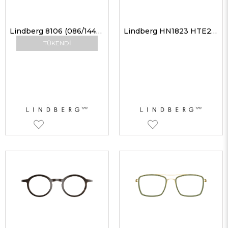
Lindberg 8106 (086/14446) FÜME DEG 10 OK Unisex Güneş Gözlükleri
Lindberg HN1823 HTE2610 47 Unisex Optik Gözlükler
TÜKENDI