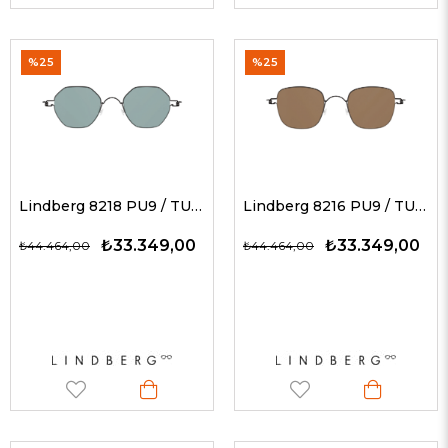
%25
%25
Lindberg 8218 PU9 / TURKUAZ 47 - 145 G Unisex Güneş Gözlükleri
Lindberg 8216 PU9 / TURUNCU 46 - 145 G Unisex Güneş Gözlükleri
₺33.349,00
₺33.349,00
₺44.464,00
₺44.464,00