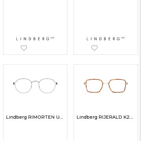
Lindberg RIMORTEN U13 48 Unisex Optik Gözlükler
Lindberg RIJERALD K25GT 52 Unisex Optik Gözlükler