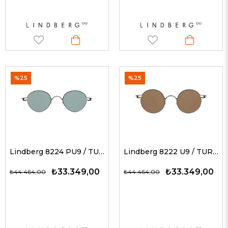
%25
%25
Lindberg 8224 PU9 / TURKUAZ 47 - 145 G Unisex Güneş Gözlükleri
Lindberg 8222 U9 / TURUNCU 47 - 145 G Unisex Güneş Gözlükleri
₺33.349,00
₺33.349,00
₺44.464,00
₺44.464,00