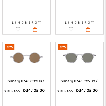
%25
%25
Lindberg 8345 C07U9 / TURUNCU 43 G Unisex Güneş Gözlükleri
Lindberg 8343 C07U9 / AÇIK FÜME 44 G Unisex Güneş Gözlükleri
₺34.105,00
₺34.105,00
₺45.473,00
₺45.473,00