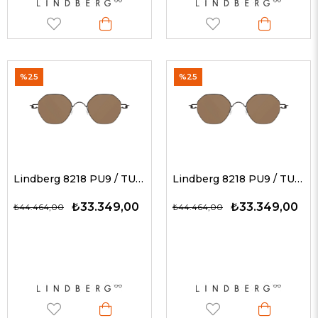
%25
%25
Lindberg 8218 PU9 / TURUNCU 47 - 145 G Unisex Güneş Gözlükleri
Lindberg 8218 PU9 / TURUNCU 45 - 145 G Unisex Güneş Gözlükleri
₺33.349,00
₺33.349,00
₺44.464,00
₺44.464,00