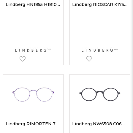
Lindberg HN1855 H1810 46 Unisex Optik Gözlükler
Lindberg RIOSCAR K175GT 53 Unisex Optik Gözlükler
Lindberg RIMORTEN 77 48 Unisex Optik Gözlükler
Lindberg NW6508 C06P10 44 Unisex Optik Gözlükler