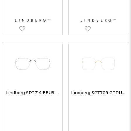
Lindberg SPT714 EEU9 53 Erkek Optik Gözlükler
Lindberg SPT709 GTPU17 52 kadın Optik Gözlükler