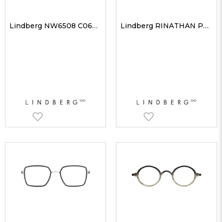
Lindberg NW6508 C06U33 44 Unisex Optik Gözlükler
Lindberg RINATHAN PU9 54 Unisex Optik Gözlükler