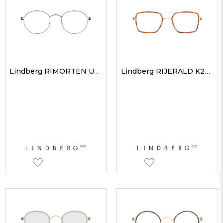
Lindberg RIMORTEN U13 48 Unisex Optik Gözlükler
Lindberg RIJERALD K25GT 52 Unisex Optik Gözlükler