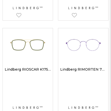
Lindberg RIOSCAR K175GT 53 Unisex Optik Gözlükler
Lindberg RIMORTEN 77 48 Unisex Optik Gözlükler