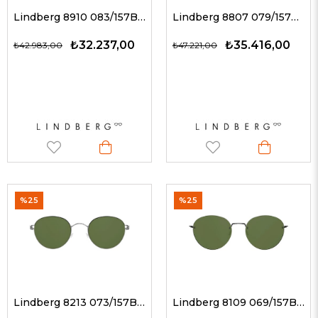
Lindberg 8910 083/157BL P10 / FÜME AYNA 55-19 G Unisex Güneş Gözlükleri
Lindberg 8807 079/157BL U9/U9 / FÜME AYNA 52-20 G Unisex Güneş Gözlükleri
₺32.237,00
₺35.416,00
₺42.983,00
₺47.221,00
%25
%25
Lindberg 8213 073/157BL P10 / YEŞİL 49-21 G Unisex Güneş Gözlükleri
Lindberg 8109 069/157BL U9 / YEŞİL G Unisex Güneş Gözlükleri