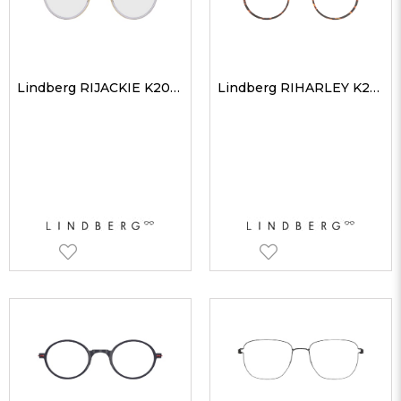
Lindberg RIJACKIE K208GT 44 Unisex Optik Gözlükler
Lindberg RIHARLEY K204GT 43 Unisex Optik Gözlükler