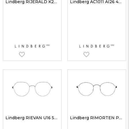
Lindberg RIJERALD K2410 52 Unisex Optik Gözlükler
Lindberg AC1011 AI26 44 Unisex Optik Gözlükler
Lindberg RIEVAN U16 50 Unisex Optik Gözlükler
Lindberg RIMORTEN PU9 48 Unisex Optik Gözlükler