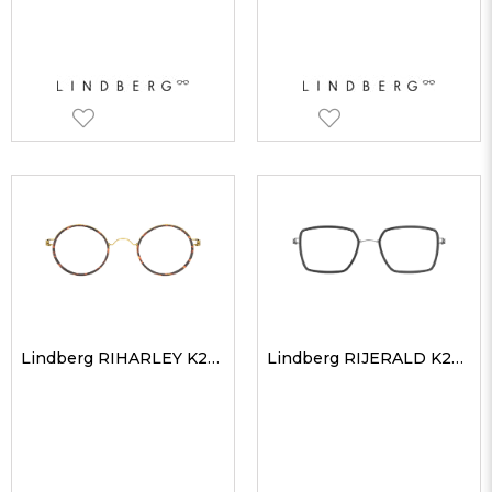
Lindberg RIHARLEY K204GT 43 Unisex Optik Gözlükler
Lindberg RIJERALD K2410 52 Unisex Optik Gözlükler