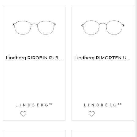
Lindberg RIROBIN PU9 51 Unisex Optik Gözlükler
Lindberg RIMORTEN U9 48 Unisex Optik Gözlükler