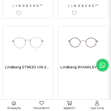
Lindberg ST9630 U16 50 Unisex Optik Gözlükler
Lindberg RIHARLEY K204U13 43 Unisex Optik Gözlükler
Anasayfa
Favorilerim
Sepetim
Üye Girişi