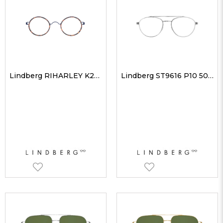
Lindberg RIHARLEY K204U13 43 Unisex Optik Gözlükler
Lindberg ST9616 P10 50 Erkek Optik Gözlükler