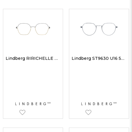
Lindberg RIRICHELLE P10PGT 50 Unisex Optik Gözlükler
Lindberg ST9630 U16 50 Unisex Optik Gözlükler