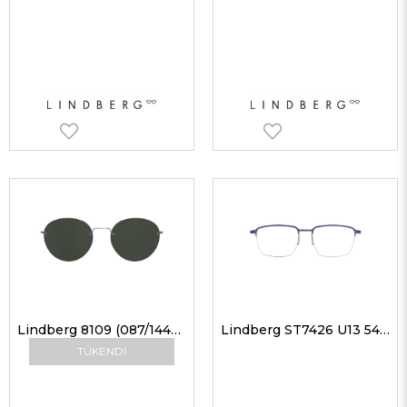
Lindberg 8109 (087/14446) YEŞİL P10 OK Unisex Güneş Gözlükleri
Lindberg ST7426 U13 54 Erkek Optik Gözlükler
TÜKENDI