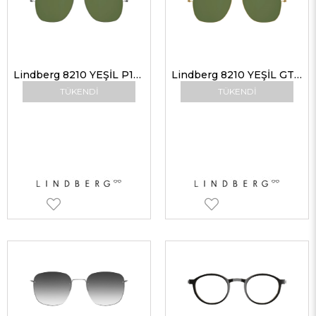
Lindberg 8210 YEŞİL P10 55-15 Erkek Güneş Gözlükleri
Lindberg 8210 YEŞİL GT 55-15 OK Erkek Güneş Gözlükleri
TÜKENDI
TÜKENDI