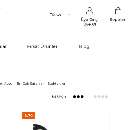
Türkçe
Üye Girişi
Sepetim
Üye Ol
lar
Fırsat Ürünleri
Blog
ri Adedi
En Çok Satanlar
Stoktakiler
84 Ürün
%70