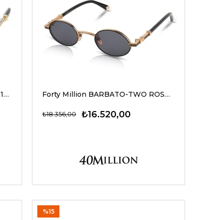
Forty Million DELTA GLD/M.BLK/610 50-22 G Unisex Güneş Gözlükleri
Forty Million BARBATO-TWO ROSE GOLD/M.BLK/610 47-25 G Unisex Güneş Gözlükleri
₺16.520,00
₺18.356,00
%15