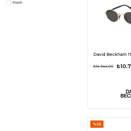
Klipsli
₺10.
₺14.344,00
%25