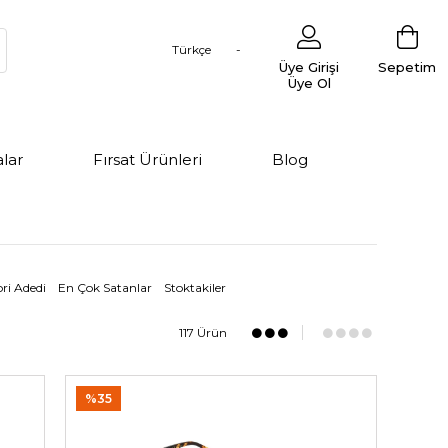
Türkçe
Üye Girişi
Sepetim
Üye Ol
lar
Fırsat Ürünleri
Blog
ri Adedi
En Çok Satanlar
Stoktakiler
117 Ürün
%35