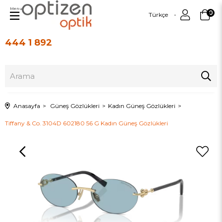
Menu
0
Türkçe
444 1 892
Üye Girişi
Üye Ol
Anasayfa
Güneş Gözlükleri
Kadın Güneş Gözlükleri
Tiffany & Co. 3104D 602180 56 G Kadın Güneş Gözlükleri