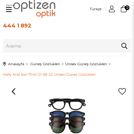
Menu
0
Türkçe
444 1 892
Üye Girişi
Üye Ol
Anasayfa
Güneş Gözlükleri
Unisex Güneş Gözlükleri
Hally And Son 794V 01 48-22 Unisex Güneş Gözlükleri