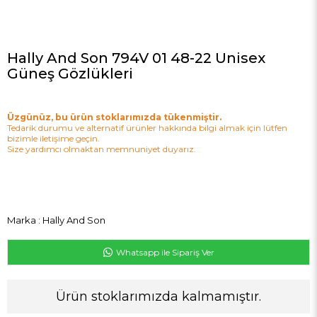
Hally And Son 794V 01 48-22 Unisex
Güneş Gözlükleri
Üzgünüz, bu ürün stoklarımızda tükenmiştir.
Tedarik durumu ve alternatif ürünler hakkında bilgi almak için lütfen
bizimle iletişime geçin.
Size yardımcı olmaktan memnuniyet duyarız.
Marka
:
Hally And Son
Whatsapp ile Sipariş Ver
Ürün stoklarımızda kalmamıştır.