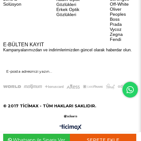
Solüsyon
Off-White
Gözlükleri
Oliver
Erkek Optik
Peoples
Gözlükleri
Boss
Prada
Vycoz
Zegna
Fendi
E-BÜLTEN KAYIT
Kampanyalarımızdan ve indirimlerimizden güncel olarak haberdar olun.
GÖNDER
© 2017 TİCİMAX - TÜM HAKLARI SAKLIDIR.
Whatsapp ile Sipariş Ver