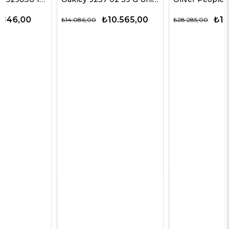
₺10.565,00
₺14.143,00
₺14.086,00
₺28.285,00