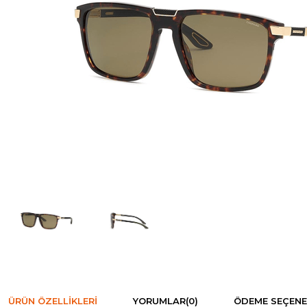
ÜRÜN ÖZELLIKLERI
YORUMLAR
(0)
ÖDEME SEÇENE