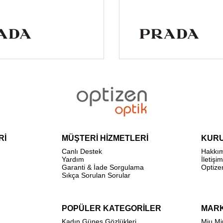
Rİ
MÜŞTERİ HİZMETLERİ
KUR
Canlı Destek
Hakkı
Yardım
İletişim
Garanti & İade Sorgulama
Optize
Sıkça Sorulan Sorular
POPÜLER KATEGORİLER
MAR
Kadın Güneş Gözlükleri
Miu Mi