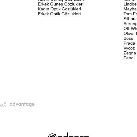
Erkek Güneş Gözlükleri
Lindbe
Kadın Optik Gözlükleri
Mayba
Erkek Optik Gözlükleri
Tom F
Silhou
Sereng
Off-Wh
Oliver
Boss
Prada
Vycoz
Zegna
Fendi