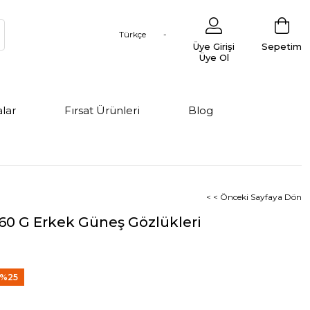
Türkçe
Üye Girişi
Sepetim
Üye Ol
lar
Fırsat Ürünleri
Blog
< < Önceki Sayfaya Dön
0 G Erkek Güneş Gözlükleri
%
25
ndirim