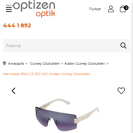
Menu
0
Türkçe
444 1 892
Üye Girişi
Üye Ol
Anasayfa
Güneş Gözlükleri
Kadın Güneş Gözlükleri
Hermossa 1542 C3 132-140 Unisex Güneş Gözlükleri