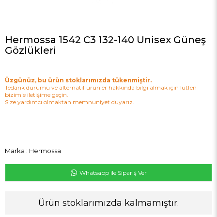
Hermossa 1542 C3 132-140 Unisex Güneş
Gözlükleri
Üzgünüz, bu ürün stoklarımızda tükenmiştir.
Tedarik durumu ve alternatif ürünler hakkında bilgi almak için lütfen
bizimle iletişime geçin.
Size yardımcı olmaktan memnuniyet duyarız.
Marka
:
Hermossa
Whatsapp ile Sipariş Ver
Ürün stoklarımızda kalmamıştır.