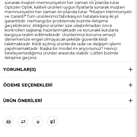
sunarak müşteri memnuniyetini her zaman ön planda tutar.
Optizen Optik, kaliteli ürünleri uygun fiyatlarla sunarak müşteri
memnuniyetini her zaman ön planda tutar. *Müşteri Memnuniyeti
ve Garanti* Tüm ürünlerimiz fabrikasyon hatalara karşı iki yıl
garantilidir. Herhangi bir problemde bizimle iletişime
geçebilirsiniz. Aldığınız ürünler size ulaştırılmadan önce
kontrolleri sağlanıp hazırlanmaktadır ve korunaklı kutularla
kargoya teslim edilmektedir. Ürünlerimizi koruma amaçlı
denemenize engel olmayacak şekilde güvenlik kilidi
takılmaktadır. Kilidi açılmış ürünlerde iade ve değişim işlemi
yapılmamaktadır. Başka bir model mi arıyorsunuz? Henüz
listeleyemediğimiz ürünler arasında olabilir. Lütfen bizimle
iletişime geçiniz..
YORUMLAR
(0)
ÖDEME SEÇENEKLERI
ÜRÜN ÖNERILERI