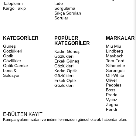
Taleplerim
İade
Kargo Takip
Sorgulama
Sıkça Sorulan
Sorular
KATEGORİLER
POPÜLER
MARKALAR
KATEGORİLER
Güneş
Miu Miu
Gözlükleri
Lindberg
Kadın Güneş
Optik
Maybach
Gözlükleri
Gözlükler
Tom Ford
Erkek Güneş
Optik Camlar
Silhouette
Gözlükleri
Lens &
Serengeti
Kadın Optik
Solüsyon
Off-White
Gözlükleri
Oliver
Erkek Optik
Peoples
Gözlükleri
Boss
Prada
Vycoz
Zegna
Fendi
E-BÜLTEN KAYIT
Kampanyalarımızdan ve indirimlerimizden güncel olarak haberdar olun.