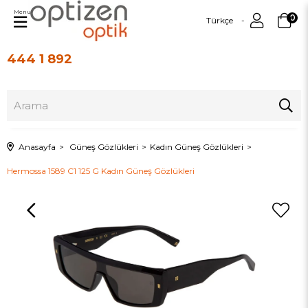
Menu
0
Türkçe
444 1 892
Üye Girişi
Üye Ol
Anasayfa
Güneş Gözlükleri
Kadın Güneş Gözlükleri
Hermossa 1589 C1 125 G Kadın Güneş Gözlükleri