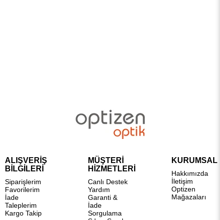
ALIŞVERİŞ
MÜŞTERİ
KURUMSAL
BİLGİLERİ
HİZMETLERİ
Hakkımızda
İletişim
Siparişlerim
Canlı Destek
Optizen
Favorilerim
Yardım
Mağazaları
İade
Garanti &
Taleplerim
İade
Kargo Takip
Sorgulama