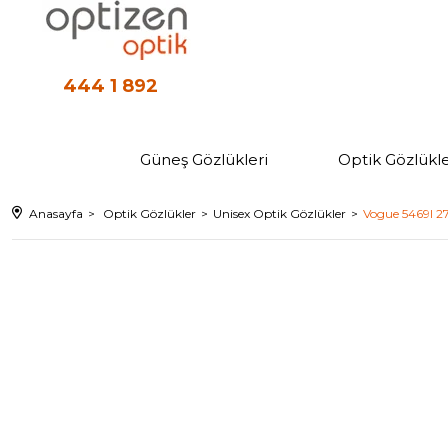
444 1 892
Güneş Gözlükleri
Optik Gözlükle
Anasayfa
Optik Gözlükler
Unisex Optik Gözlükler
Vogue 5469I 27