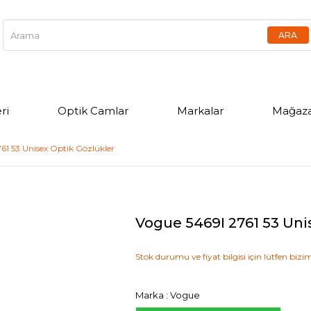
ri
Optik Camlar
Markalar
Mağaza
61 53 Unisex Optik Gözlükler
Vogue 5469I 2761 53 Uni
Stok durumu ve fiyat bilgisi için lütfen bizim
Marka
:
Vogue