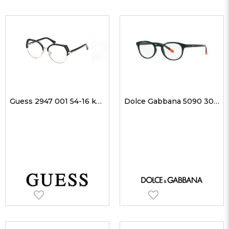
Guess 2947 001 54-16 kadın Optik Gözlükler
Dolce Gabbana 5090 3068 50 kadın Optik Gözlükler