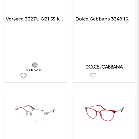
Versace 3327U GB1 55 kadın Optik Gözlükler
Dolce Gabbana 3348 1620 53 kadın Optik Gözlükler