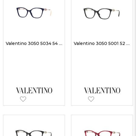
Valentino 3050 5034 54 kadın Optik Gözlükler
Valentino 3050 5001 52 kadın Optik Gözlükler