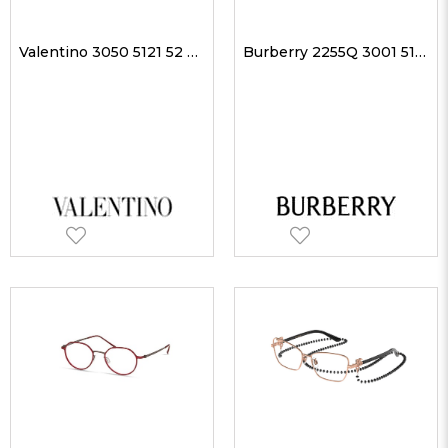
Valentino 3050 5121 52 kadın Optik Gözlükler
Burberry 2255Q 3001 51 kadın Optik Gözlükler