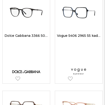
Dolce Gabbana 3366 501 52 kadın Optik Gözlükler
Vogue 5406 2965 55 kadın Optik Gözlükler