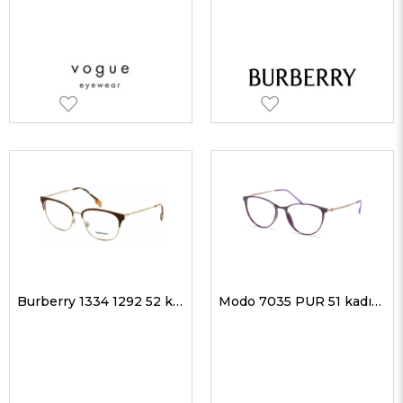
Burberry 1334 1292 52 kadın Optik Gözlükler
Modo 7035 PUR 51 kadın Optik Gözlükler