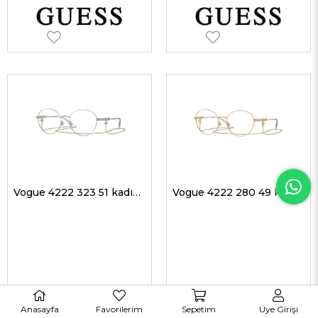
Vogue 4222 323 51 kadın Optik Gözlükler
Vogue 4222 280 49 kadın Optik Gözlükler
Anasayfa
Favorilerim
Sepetim
Üye Girişi