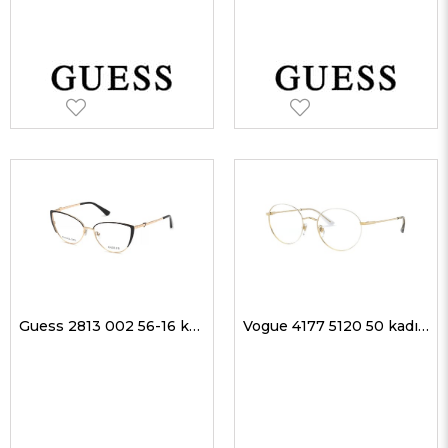
Guess 2813 002 56-16 kadın Optik Gözlükler
Vogue 4177 5120 50 kadın Optik Gözlükler