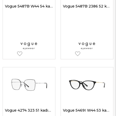
Vogue 5487B W44 54 kadın Optik Gözlükler
Vogue 5487B 2386 52 kadın Optik Gözlükler
Vogue 4274 323 51 kadın Optik Gözlükler
Vogue 5469I W44 53 kadın Optik Gözlükler