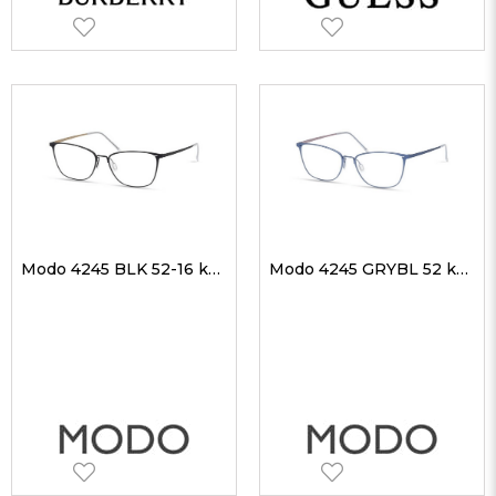
Modo 4245 BLK 52-16 kadın Optik Gözlükler
Modo 4245 GRYBL 52 kadın Optik Gözlükler