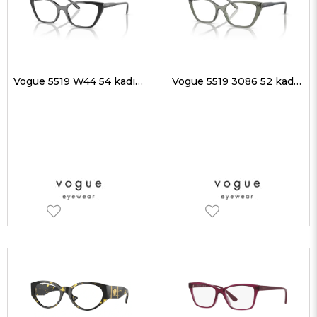
Vogue 5519 W44 54 kadın Optik Gözlükler
Vogue 5519 3086 52 kadın Optik Gözlükler