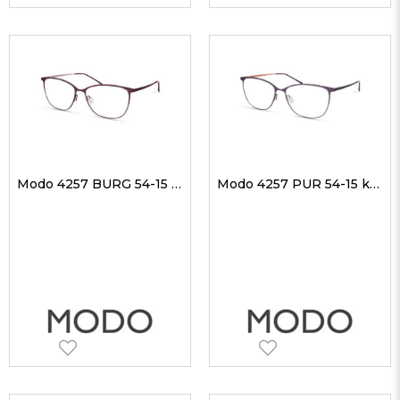
Modo 4257 BURG 54-15 kadın Optik Gözlükler
Modo 4257 PUR 54-15 kadın Optik Gözlükler