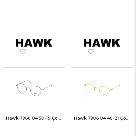
Hawk 7966 04 50-19 Çocuk Optik Gözlükler
Hawk 7906 04 48-21 Çocuk Optik Gözlükler