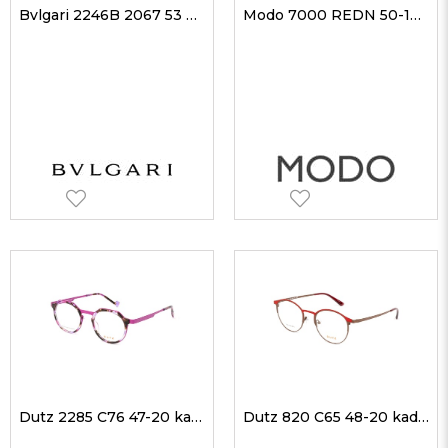
Bvlgari 2246B 2067 53 kadın Optik Gözlükler
Modo 7000 REDN 50-18 kadın Optik Gözlükler
Dutz 2285 C76 47-20 kadın Optik Gözlükler
Dutz 820 C65 48-20 kadın Optik Gözlükler