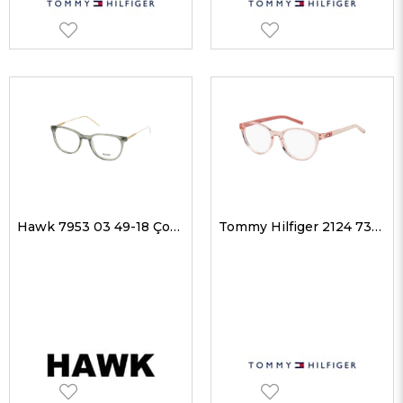
Hawk 7953 03 49-18 Çocuk Optik Gözlükler
Tommy Hilfiger 2124 733 48-16 Çocuk Optik Gözlükler