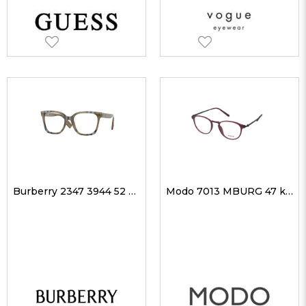
Burberry 2347 3944 52 kadın Optik Gözlükler
Modo 7013 MBURG 47 kadın Optik Gözlükler