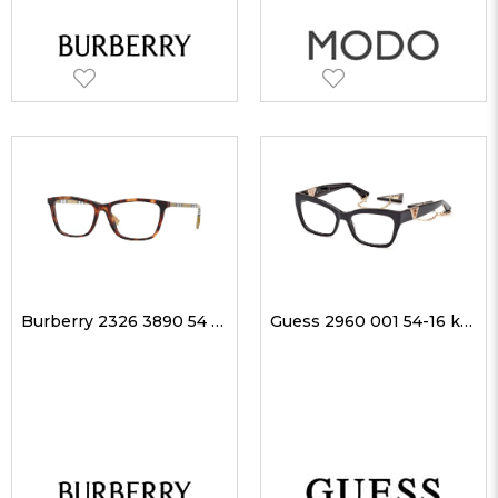
Burberry 2326 3890 54 kadın Optik Gözlükler
Guess 2960 001 54-16 kadın Optik Gözlükler