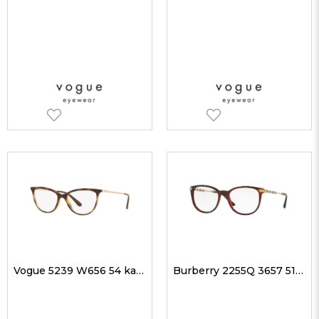
Vogue 5239 W656 54 kadın Optik Gözlükler
Burberry 2255Q 3657 51 kadın Optik Gözlükler