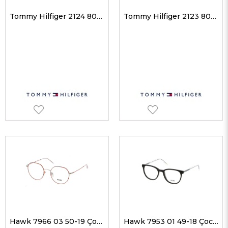
Tommy Hilfiger 2124 807 48-16 Çocuk Optik Gözlükler
Tommy Hilfiger 2123 807 47-18 Çocuk Optik Gözlükler
Hawk 7966 03 50-19 Çocuk Optik Gözlükler
Hawk 7953 01 49-18 Çocuk Optik Gözlükler