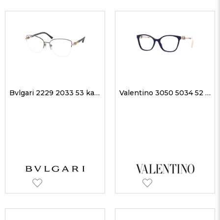
Bvlgari 2229 2033 53 kadın Optik Gözlükler
Valentino 3050 5034 52 kadın Optik Gözlükler