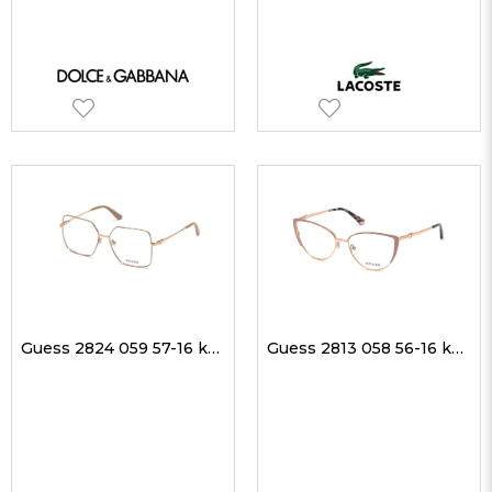
Guess 2824 059 57-16 kadın Optik Gözlükler
Guess 2813 058 56-16 kadın Optik Gözlükler