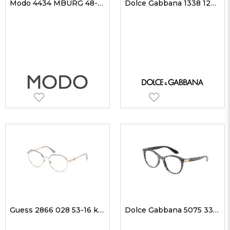
Modo 4434 MBURG 48-20 kadın Optik Gözlükler
Dolce Gabbana 1338 1298 56 kadın Optik Gözlükler
Guess 2866 028 53-16 kadın Optik Gözlükler
Dolce Gabbana 5075 3313 51 kadın Optik Gözlükler