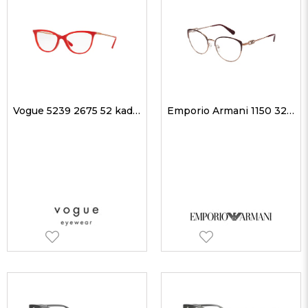
Vogue 5239 2675 52 kadın Optik Gözlükler
Emporio Armani 1150 3268 53 kadın Optik Gözlükler