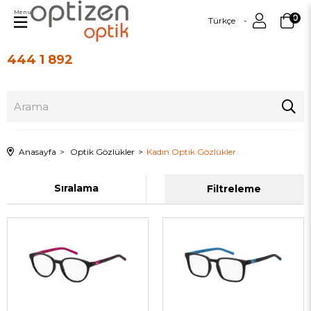
Menu
0
Türkçe
444 1 892
Üye Girişi
Üye Ol
Anasayfa
Optik Gözlükler
Kadın Optik Gözlükler
Sıralama
Filtreleme