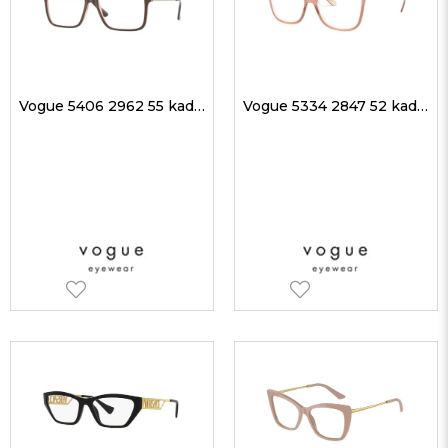
Vogue 5406 2962 55 kadın Optik Gözlükler
Vogue 5334 2847 52 kadın Optik Gözlükler