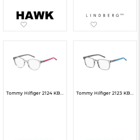
Tommy Hilfiger 2124 KB7 48-16 Çocuk Optik Gözlükler
Tommy Hilfiger 2123 KB7 47-18 Çocuk Optik Gözlükler