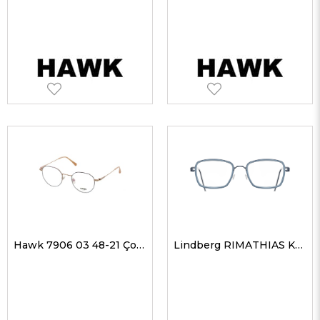
Hawk 7906 03 48-21 Çocuk Optik Gözlükler
Lindberg RIMATHIAS K159U13 46 Çocuk Optik Gözlükler