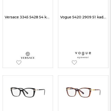
Versace 3345 5428 54 kadın Optik Gözlükler
Vogue 5420 2909 51 kadın Optik Gözlükler