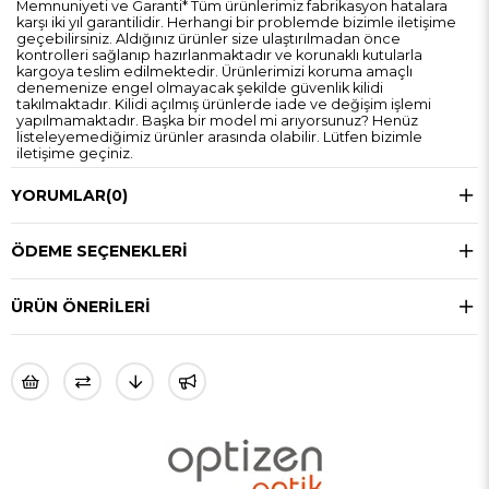
Memnuniyeti ve Garanti* Tüm ürünlerimiz fabrikasyon hatalara
karşı iki yıl garantilidir. Herhangi bir problemde bizimle iletişime
geçebilirsiniz. Aldığınız ürünler size ulaştırılmadan önce
kontrolleri sağlanıp hazırlanmaktadır ve korunaklı kutularla
kargoya teslim edilmektedir. Ürünlerimizi koruma amaçlı
denemenize engel olmayacak şekilde güvenlik kilidi
takılmaktadır. Kilidi açılmış ürünlerde iade ve değişim işlemi
yapılmamaktadır. Başka bir model mi arıyorsunuz? Henüz
listeleyemediğimiz ürünler arasında olabilir. Lütfen bizimle
iletişime geçiniz.
YORUMLAR
(0)
ÖDEME SEÇENEKLERI
ÜRÜN ÖNERILERI