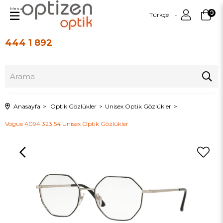
Menu
0
Türkçe
444 1 892
Üye Girişi
Üye Ol
Anasayfa
Optik Gözlükler
Unisex Optik Gözlükler
Vogue 4094 323 54 Unisex Optik Gözlükler