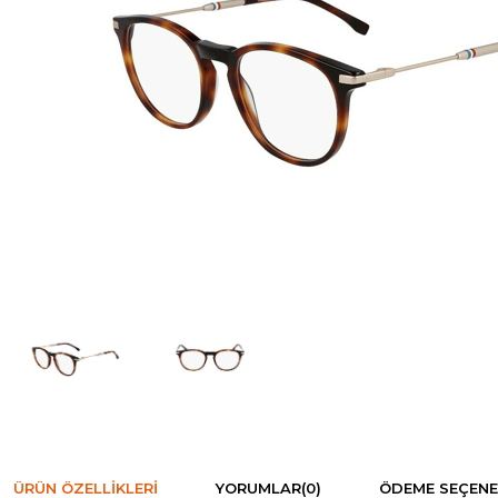
ÜRÜN ÖZELLIKLERI
YORUMLAR
(0)
ÖDEME SEÇENE