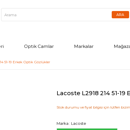
ri
Optik Camlar
Markalar
Mağaza
14 51-19 Erkek Optik Gözlükler
Lacoste L2918 214 51-19 
Stok durumu ve fiyat bilgisi için lütfen bizim
Marka
:
Lacoste