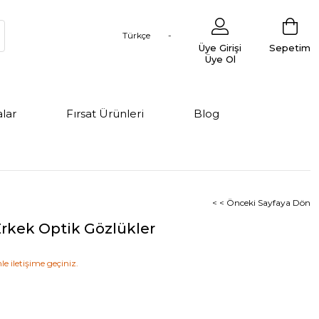
Türkçe
Üye Girişi
Sepetim
Üye Ol
lar
Fırsat Ürünleri
Blog
< < Önceki Sayfaya Dön
Erkek Optik Gözlükler
le iletişime geçiniz.