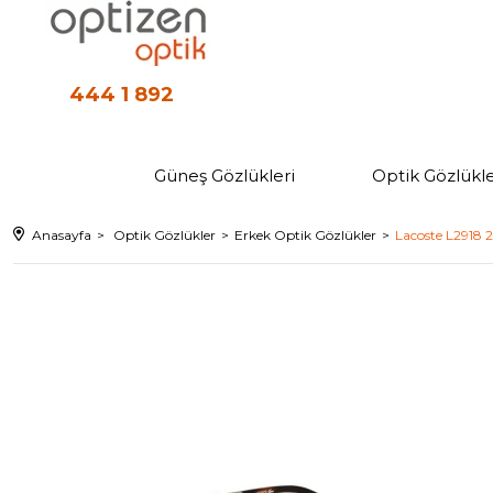
444 1 892
Güneş Gözlükleri
Optik Gözlükle
Anasayfa
Optik Gözlükler
Erkek Optik Gözlükler
Lacoste L2918 2