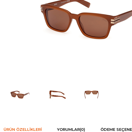
ÜRÜN ÖZELLIKLERI
YORUMLAR
(0)
ÖDEME SEÇENE