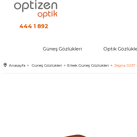
444 1 892
Güneş Gözlükleri
Optik Gözlükle
Anasayfa
Güneş Gözlükleri
Erkek Güneş Gözlükleri
Zegna 0237 4