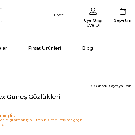
Türkçe
Üye Girişi
Sepetim
Üye Ol
lar
Fırsat Ürünleri
Blog
< < Önceki Sayfaya Dön
ex Güneş Gözlükleri
nmiştir.
a bilgi almak için lütfen bizimle iletişime geçin.
ız.