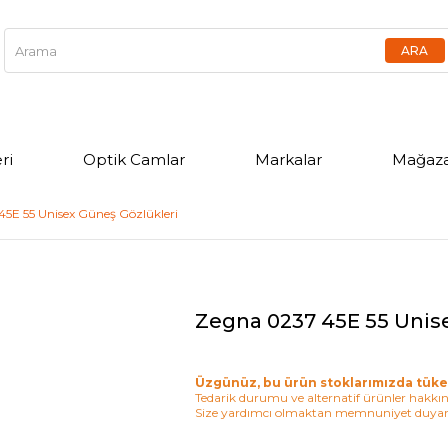
ri
Optik Camlar
Markalar
Mağaza
5E 55 Unisex Güneş Gözlükleri
Zegna 0237 45E 55 Unis
Üzgünüz, bu ürün stoklarımızda tüke
Tedarik durumu ve alternatif ürünler hakkınd
Size yardımcı olmaktan memnuniyet duyar