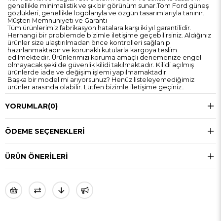
genellikle minimalistik ve şık bir görünüm sunar.Tom Ford güneş
gözlükleri, genellikle logolarıyla ve özgün tasarımlarıyla tanınır.
Müşteri Memnuniyeti ve Garanti
Tüm ürünlerimiz fabrikasyon hatalara karşı iki yıl garantilidir.
Herhangi bir problemde bizimle iletişime geçebilirsiniz. Aldığınız
ürünler size ulaştırılmadan önce kontrolleri sağlanıp
hazırlanmaktadır ve korunaklı kutularla kargoya teslim
edilmektedir. Ürünlerimizi koruma amaçlı denemenize engel
olmayacak şekilde güvenlik kilidi takılmaktadır. Kilidi açılmış
ürünlerde iade ve değişim işlemi yapılmamaktadır.
Başka bir model mi arıyorsunuz? Henüz listeleyemediğimiz
ürünler arasında olabilir. Lütfen bizimle iletişime geçiniz..
YORUMLAR
(0)
ÖDEME SEÇENEKLERI
ÜRÜN ÖNERILERI