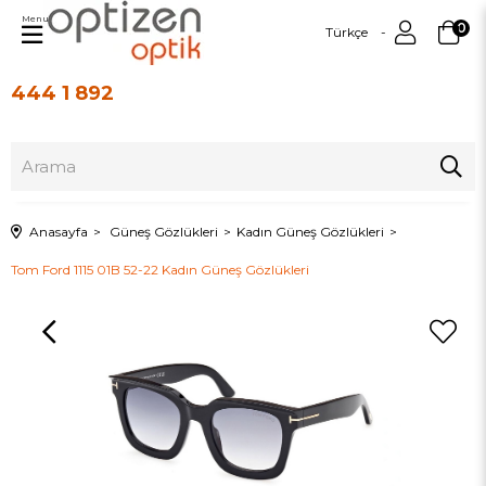
Menu
0
Türkçe
444 1 892
Üye Girişi
Üye Ol
Anasayfa
Güneş Gözlükleri
Kadın Güneş Gözlükleri
Tom Ford 1115 01B 52-22 Kadın Güneş Gözlükleri