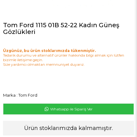
Tom Ford 1115 01B 52-22 Kadın Güneş
Gözlükleri
Üzgünüz, bu ürün stoklarımızda tükenmiştir.
Tedarik durumu ve alternatif ürünler hakkında bilgi almak için lütfen
bizimle iletişime geçin.
Size yardımcı olmaktan memnuniyet duyarız.
Marka
:
Tom Ford
Whatsapp ile Sipariş Ver
Ürün stoklarımızda kalmamıştır.