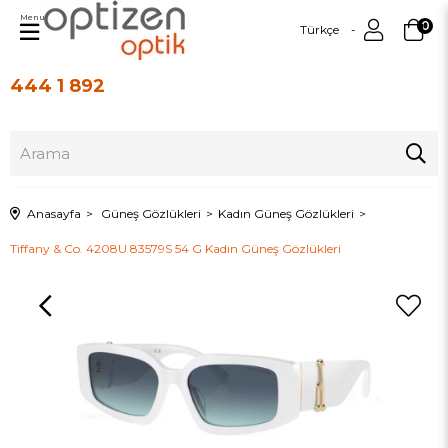
Menu
0
Türkçe
444 1 892
Üye Girişi
Üye Ol
Anasayfa
Güneş Gözlükleri
Kadın Güneş Gözlükleri
Tiffany & Co. 4208U 83579S 54 G Kadın Güneş Gözlükleri