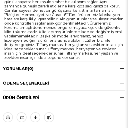
günlük hayatta her koşulda rahat bir kullanım sağlar. Aynı
zamanda güneşin zararlı etkilerine karşı göz sağlığınızı da korur.
Camları sayesinde net bir görüş sunarken, stilinizi tamamlar.
**Müşteri Memnuniyeti ve Garanti** Tüm ürünlerimiz fabrikasyon
hatalara karşı iki yıl garantilidir. Aldığınız ürünler size ulaştırılmadan
önce kontrolleri sağlanarak gönderilmektedir. Ürünlerimizi
koruma amaçlı denemenize engel olmayacak şekilde güvenlik
kilidi takılmaktadır. Kilidi açılmış ürünlerde iade ve değişim işlemi
yapılamamaktadır. Başka bir model arıyorsanız, henüz
listeleyemediğimiz ürünler arasında olabilir. Lütfen bizimle
iletişime geçiniz.. Tiffany markası, her yaştan ve zevkten insan için
ideal seçenekler sunar. Tiffany markası, her yaştan ve zevkten
insan için ideal seçenekler sunar. Tiffany markası, her yaştan ve
zevkten insan için ideal seçenekler sunar.
YORUMLAR
(0)
ÖDEME SEÇENEKLERI
ÜRÜN ÖNERILERI