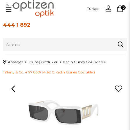
Menu
0
Türkçe
444 1 892
Üye Girişi
Üye Ol
Anasayfa
Güneş Gözlükleri
Kadın Güneş Gözlükleri
Tiffany & Co. 4197 8357S4 62 G Kadın Güneş Gözlükleri