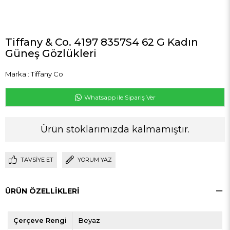
Tiffany & Co. 4197 8357S4 62 G Kadın
Güneş Gözlükleri
Marka
:
Tiffany Co
Whatsapp ile Sipariş Ver
Ürün stoklarımızda kalmamıştır.
TAVSIYE ET
YORUM YAZ
ÜRÜN ÖZELLIKLERI
Çerçeve Rengi
Beyaz