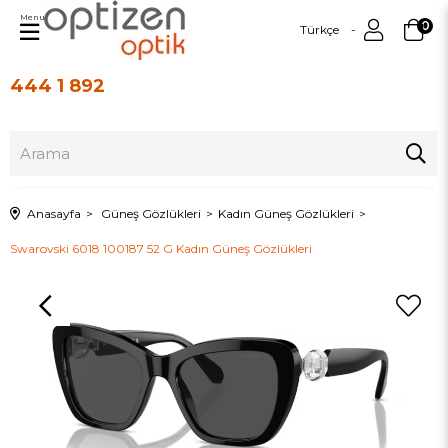
Menu
0
Türkçe
444 1 892
Üye Girişi
Üye Ol
Anasayfa
Güneş Gözlükleri
Kadın Güneş Gözlükleri
Swarovski 6018 100187 52 G Kadın Güneş Gözlükleri