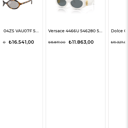
Versace 4466U 546280 54 G Kadın Güneş Gözlükleri
Dolce Gabbana 4469 501/87 59 G Kadın Güneş Gözlükleri
₺11.863,00
₺12.563,00
₺15.817,00
₺19.327,00