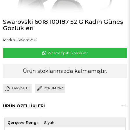
Swarovski 6018 100187 52 G Kadın Güneş
Gözlükleri
Marka
:
Swarovski
Whatsapp ile Sipariş Ver
Ürün stoklarımızda kalmamıştır.
TAVSIYE ET
YORUM YAZ
ÜRÜN ÖZELLIKLERI
Çerçeve Rengi
Siyah