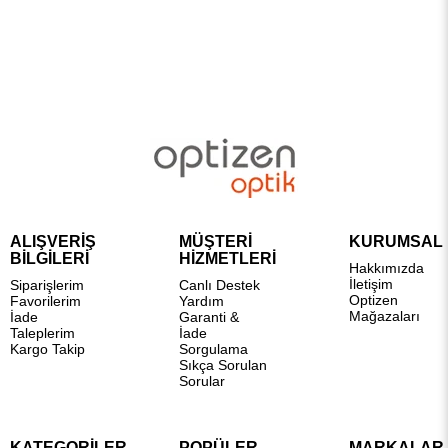
ALIŞVERİŞ
MÜŞTERİ
KURUMSAL
BİLGİLERİ
HİZMETLERİ
Hakkımızda
İletişim
Siparişlerim
Canlı Destek
Optizen
Favorilerim
Yardım
Mağazaları
İade
Garanti &
Taleplerim
İade
Kargo Takip
Sorgulama
Sıkça Sorulan
Sorular
KATEGORİLER
POPÜLER
MARKALAR