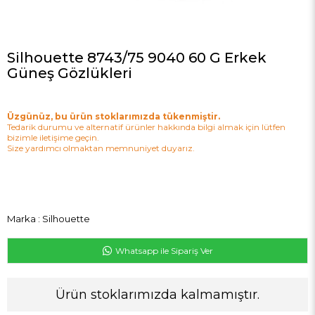
Silhouette 8743/75 9040 60 G Erkek
Güneş Gözlükleri
Üzgünüz, bu ürün stoklarımızda tükenmiştir.
Tedarik durumu ve alternatif ürünler hakkında bilgi almak için lütfen
bizimle iletişime geçin.
Size yardımcı olmaktan memnuniyet duyarız.
Marka
:
Silhouette
Whatsapp ile Sipariş Ver
Ürün stoklarımızda kalmamıştır.