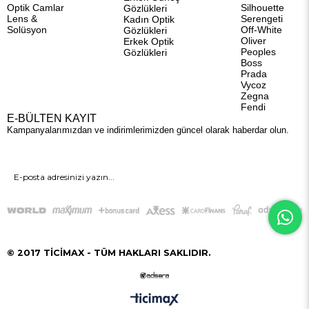
Optik Camlar
Silhouette
Gözlükleri
Lens &
Serengeti
Kadın Optik
Solüsyon
Off-White
Gözlükleri
Oliver
Erkek Optik
Peoples
Gözlükleri
Boss
Prada
Vycoz
Zegna
Fendi
E-BÜLTEN KAYIT
Kampanyalarımızdan ve indirimlerimizden güncel olarak haberdar olun.
GÖNDER
© 2017 TİCİMAX - TÜM HAKLARI SAKLIDIR.