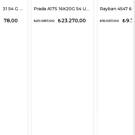
Prada A17S 16K20G 54 Unisex Güneş Gözlükleri
Rayban 4547 601/58 60 Erkek Güneş Gözlükleri
₺23.270,00
₺9.774,00
₺29.087,00
₺15.037,00