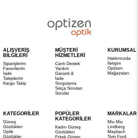
ALIŞVERİŞ
MÜŞTERİ
KURUMSAL
BİLGİLERİ
HİZMETLERİ
Hakkımızda
İletişim
Siparişlerim
Canlı Destek
Optizen
Favorilerim
Yardım
Mağazaları
İade
Garanti &
Taleplerim
İade
Kargo Takip
Sorgulama
Sıkça Sorulan
Sorular
KATEGORİLER
POPÜLER
MARKALAR
KATEGORİLER
Güneş
Miu Miu
Gözlükleri
Lindberg
Kadın Güneş
Optik
Maybach
Gözlükleri
Gözlükler
Tom Ford
Erkek Güneş