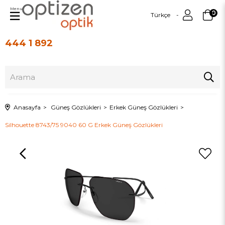
Menu
0
Türkçe
444 1 892
Üye Girişi
Üye Ol
Anasayfa
Güneş Gözlükleri
Erkek Güneş Gözlükleri
Silhouette 8743/75 9040 60 G Erkek Güneş Gözlükleri