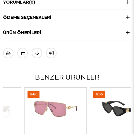
YORUMLAR
(0)
ÖDEME SEÇENEKLERI
ÜRÜN ÖNERILERI
BENZER ÜRÜNLER
%60
%35