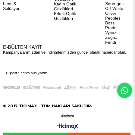
Lens &
Serengeti
Kadın Optik
Solüsyon
Off-White
Gözlükleri
Oliver
Erkek Optik
Peoples
Gözlükleri
Boss
Prada
Vycoz
Zegna
Fendi
E-BÜLTEN KAYIT
Kampanyalarımızdan ve indirimlerimizden güncel olarak haberdar olun.
GÖNDER
© 2017 TİCİMAX - TÜM HAKLARI SAKLIDIR.