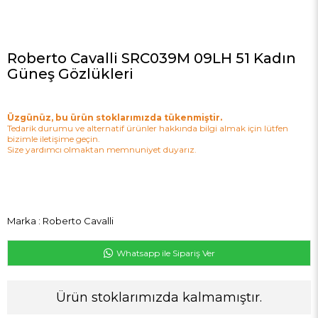
Roberto Cavalli SRC039M 09LH 51 Kadın
Güneş Gözlükleri
Üzgünüz, bu ürün stoklarımızda tükenmiştir.
Tedarik durumu ve alternatif ürünler hakkında bilgi almak için lütfen
bizimle iletişime geçin.
Size yardımcı olmaktan memnuniyet duyarız.
Marka
:
Roberto Cavalli
Whatsapp ile Sipariş Ver
Ürün stoklarımızda kalmamıştır.