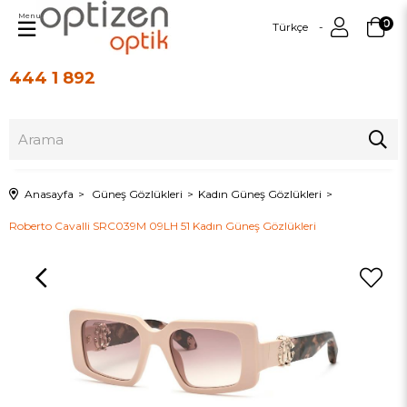
Menu
0
Türkçe
444 1 892
Üye Girişi
Üye Ol
Anasayfa
Güneş Gözlükleri
Kadın Güneş Gözlükleri
Roberto Cavalli SRC039M 09LH 51 Kadın Güneş Gözlükleri