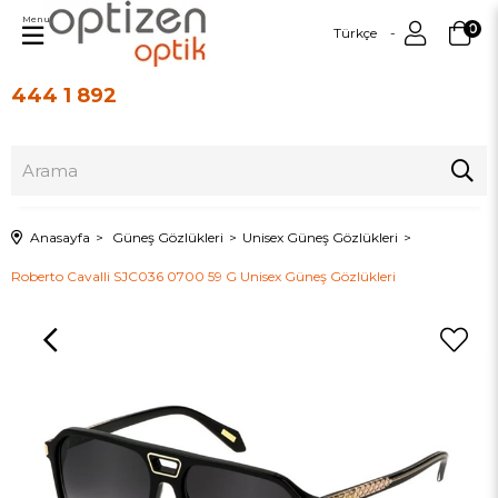
Menu
0
Türkçe
444 1 892
Üye Girişi
Üye Ol
Anasayfa
Güneş Gözlükleri
Unisex Güneş Gözlükleri
Roberto Cavalli SJC036 0700 59 G Unisex Güneş Gözlükleri