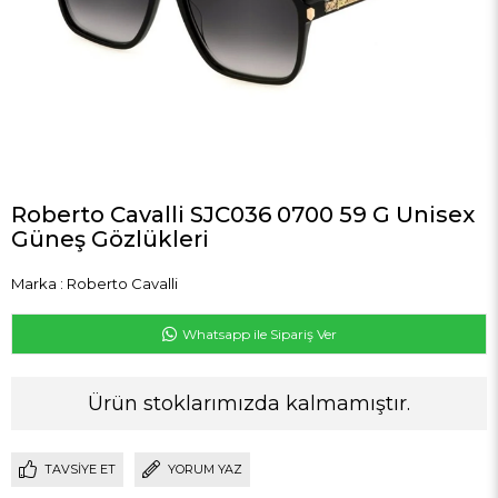
Roberto Cavalli SJC036 0700 59 G Unisex
Güneş Gözlükleri
Marka
:
Roberto Cavalli
Whatsapp ile Sipariş Ver
Ürün stoklarımızda kalmamıştır.
TAVSIYE ET
YORUM YAZ