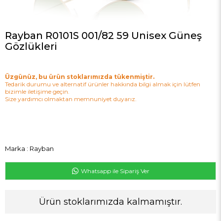
Rayban R0101S 001/82 59 Unisex Güneş
Gözlükleri
Üzgünüz, bu ürün stoklarımızda tükenmiştir.
Tedarik durumu ve alternatif ürünler hakkında bilgi almak için lütfen
bizimle iletişime geçin.
Size yardımcı olmaktan memnuniyet duyarız.
Marka
:
Rayban
Whatsapp ile Sipariş Ver
Ürün stoklarımızda kalmamıştır.