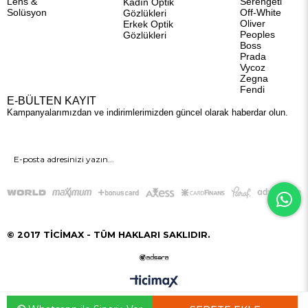
Lens &
Serengeti
Kadın Optik
Solüsyon
Off-White
Gözlükleri
Oliver
Erkek Optik
Peoples
Gözlükleri
Boss
Prada
Vycoz
Zegna
Fendi
E-BÜLTEN KAYIT
Kampanyalarımızdan ve indirimlerimizden güncel olarak haberdar olun.
GÖNDER
© 2017 TİCİMAX - TÜM HAKLARI SAKLIDIR.