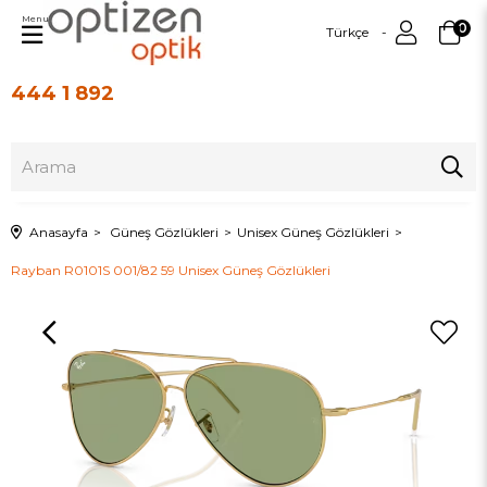
Menu
0
Türkçe
444 1 892
Üye Girişi
Üye Ol
Anasayfa
Güneş Gözlükleri
Unisex Güneş Gözlükleri
Rayban R0101S 001/82 59 Unisex Güneş Gözlükleri