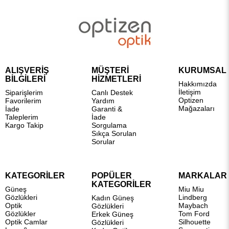
ALIŞVERİŞ
MÜŞTERİ
KURUMSAL
BİLGİLERİ
HİZMETLERİ
Hakkımızda
İletişim
Siparişlerim
Canlı Destek
Optizen
Favorilerim
Yardım
Mağazaları
İade
Garanti &
Taleplerim
İade
Kargo Takip
Sorgulama
Sıkça Sorulan
Sorular
KATEGORİLER
POPÜLER
MARKALAR
KATEGORİLER
Güneş
Miu Miu
Gözlükleri
Lindberg
Kadın Güneş
Optik
Maybach
Gözlükleri
Gözlükler
Tom Ford
Erkek Güneş
Optik Camlar
Silhouette
Gözlükleri