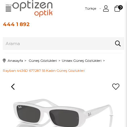
Menu
0
Türkçe
444 1 892
Üye Girişi
Üye Ol
Anasayfa
Güneş Gözlükleri
Unisex Güneş Gözlükleri
Rayban 4436D 677287 55 Kadın Güneş Gözlükleri