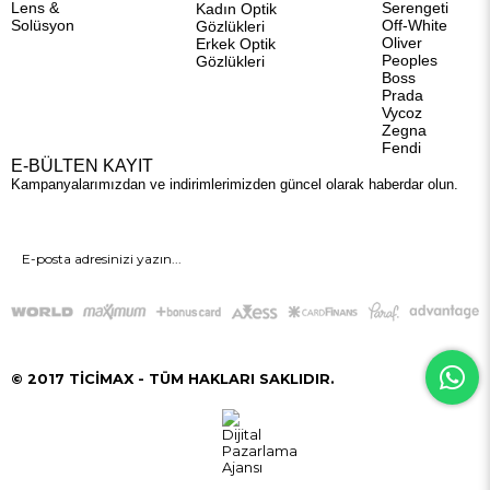
Lens &
Serengeti
Kadın Optik
Solüsyon
Off-White
Gözlükleri
Oliver
Erkek Optik
Peoples
Gözlükleri
Boss
Prada
Vycoz
Zegna
Fendi
E-BÜLTEN KAYIT
Kampanyalarımızdan ve indirimlerimizden güncel olarak haberdar olun.
GÖNDER
© 2017 TİCİMAX - TÜM HAKLARI SAKLIDIR.