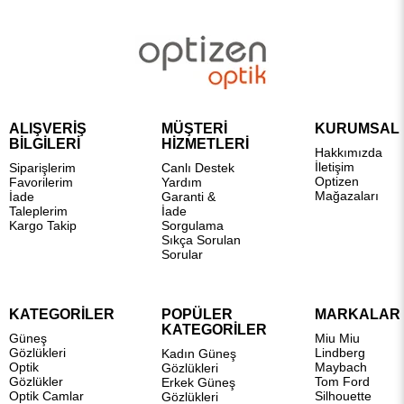
ALIŞVERİŞ
MÜŞTERİ
KURUMSAL
BİLGİLERİ
HİZMETLERİ
Hakkımızda
İletişim
Siparişlerim
Canlı Destek
Optizen
Favorilerim
Yardım
Mağazaları
İade
Garanti &
Taleplerim
İade
Kargo Takip
Sorgulama
Sıkça Sorulan
Sorular
KATEGORİLER
POPÜLER
MARKALAR
KATEGORİLER
Güneş
Miu Miu
Gözlükleri
Lindberg
Kadın Güneş
Optik
Maybach
Gözlükleri
Gözlükler
Tom Ford
Erkek Güneş
Optik Camlar
Silhouette
Gözlükleri