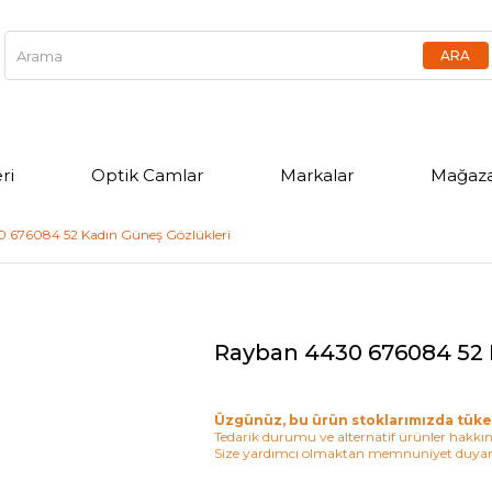
ri
Optik Camlar
Markalar
Mağaza
 676084 52 Kadın Güneş Gözlükleri
Rayban 4430 676084 52 
Üzgünüz, bu ürün stoklarımızda tüke
Tedarik durumu ve alternatif ürünler hakkınd
Size yardımcı olmaktan memnuniyet duyar