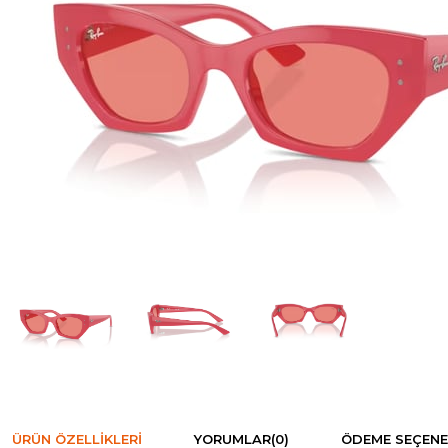
ÜRÜN ÖZELLIKLERI
YORUMLAR
(0)
ÖDEME SEÇENE