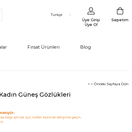
Türkçe
Üye Girişi
Sepetim
Üye Ol
lar
Fırsat Ürünleri
Blog
< < Önceki Sayfaya Dön
Kadın Güneş Gözlükleri
nmiştir.
a bilgi almak için lütfen bizimle iletişime geçin.
ız.