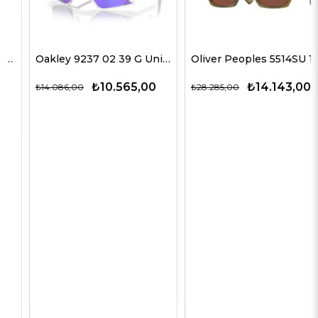
Oakley 9237 02 39 G Unisex Güneş Gözlükleri
Oliver Peoples 5514SU 1678C5 51 G Unisex Güneş Gözlükleri
₺10.565,00
₺14.143,00
₺14.086,00
₺28.285,00