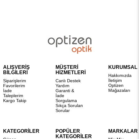
ALIŞVERİŞ
MÜŞTERİ
KURUMSAL
BİLGİLERİ
HİZMETLERİ
Hakkımızda
İletişim
Siparişlerim
Canlı Destek
Optizen
Favorilerim
Yardım
Mağazaları
İade
Garanti &
Taleplerim
İade
Kargo Takip
Sorgulama
Sıkça Sorulan
Sorular
KATEGORİLER
POPÜLER
MARKALAR
KATEGORİLER