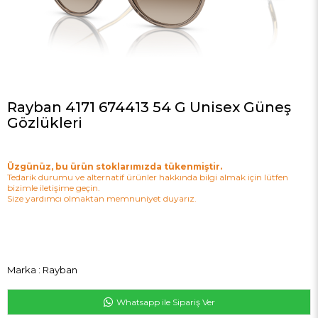
Rayban 4171 674413 54 G Unisex Güneş
Gözlükleri
Üzgünüz, bu ürün stoklarımızda tükenmiştir.
Tedarik durumu ve alternatif ürünler hakkında bilgi almak için lütfen
bizimle iletişime geçin.
Size yardımcı olmaktan memnuniyet duyarız.
Marka
:
Rayban
Whatsapp ile Sipariş Ver