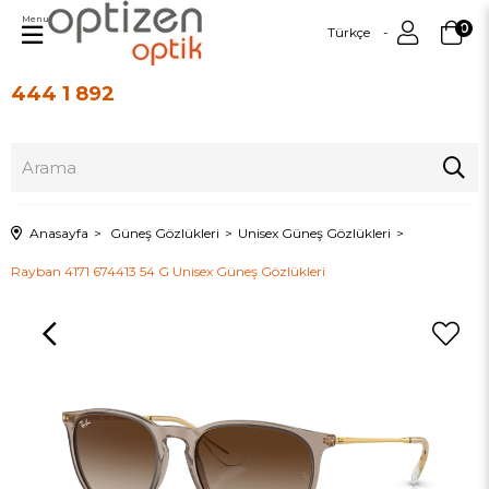
Menu
0
Türkçe
444 1 892
Üye Girişi
Üye Ol
Anasayfa
Güneş Gözlükleri
Unisex Güneş Gözlükleri
Rayban 4171 674413 54 G Unisex Güneş Gözlükleri