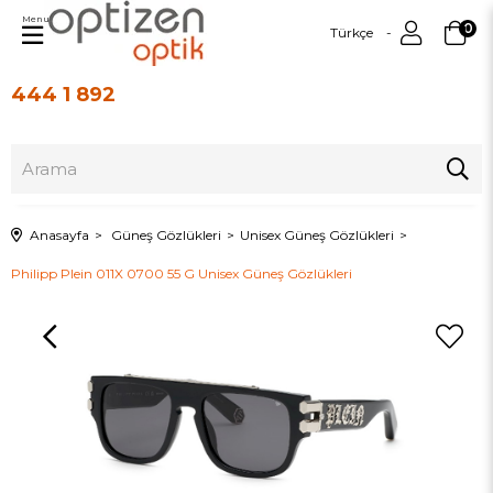
Menu
0
Türkçe
444 1 892
Üye Girişi
Üye Ol
Anasayfa
Güneş Gözlükleri
Unisex Güneş Gözlükleri
Philipp Plein 011X 0700 55 G Unisex Güneş Gözlükleri