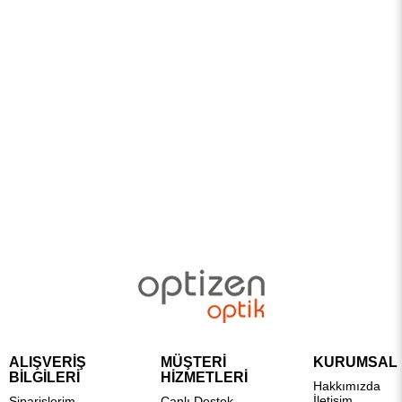
ALIŞVERİŞ
MÜŞTERİ
KURUMSAL
BİLGİLERİ
HİZMETLERİ
Hakkımızda
İletişim
Siparişlerim
Canlı Destek