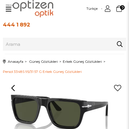
Menu
0
Türkçe
444 1 892
Üye Girişi
Üye Ol
Anasayfa
Güneş Gözlükleri
Erkek Güneş Gözlükleri
Persol 3348S 95/31 57 G Erkek Güneş Gözlükleri