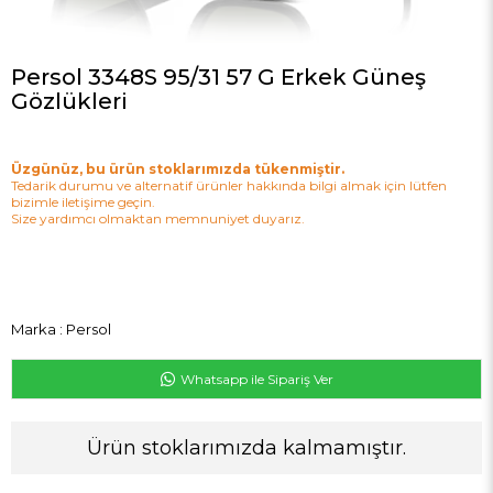
Persol 3348S 95/31 57 G Erkek Güneş
Gözlükleri
Üzgünüz, bu ürün stoklarımızda tükenmiştir.
Tedarik durumu ve alternatif ürünler hakkında bilgi almak için lütfen
bizimle iletişime geçin.
Size yardımcı olmaktan memnuniyet duyarız.
Marka
:
Persol
Whatsapp ile Sipariş Ver
Ürün stoklarımızda kalmamıştır.