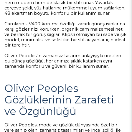
hem modern hem de klasik bir stil sunar. Yuvarlak
çerçeve şekli, yüz hatlarına mükemmel uyum sağlarken,
48 ekartman boyutu konforlu bir kullanım sunar.
Camların UV400 koruma özelliği, zararlı güneş ışınlarına
karşı gözlerinizi korurken, organik cam malzemesi net
ve berrak bir görüş sağlar. Klipsli olmayan bu sade ve şık
model, minimalist ve sofistike bir stil arayanlar için ideal
bir tercihtir.
Oliver Peoples’ın zamansız tasarım anlayışıyla üretilen
bu güneş gözlüğü, her anınıza şıklık katarken aynı
zamanda konforlu ve güvenli bir kullanım sunar.
Oliver Peoples
Gözlüklerinin Zarafeti
ve Özgünlüğü
Oliver Peoples, moda ve gözlük dünyasında özel bir
yere sahip olan, zamansız tasarımları ve ince işçiliği ile