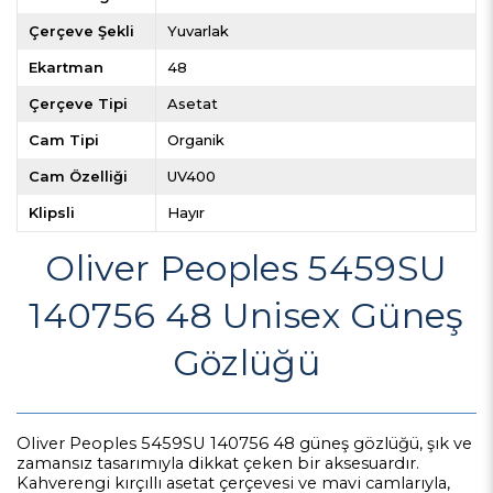
Çerçeve Şekli
Yuvarlak
Ekartman
48
Çerçeve Tipi
Asetat
Cam Tipi
Organik
Cam Özelliği
UV400
Klipsli
Hayır
Oliver Peoples 5459SU
140756 48 Unisex Güneş
Gözlüğü
Oliver Peoples 5459SU 140756 48 güneş gözlüğü, şık ve
zamansız tasarımıyla dikkat çeken bir aksesuardır.
Kahverengi kırçıllı asetat çerçevesi ve mavi camlarıyla,