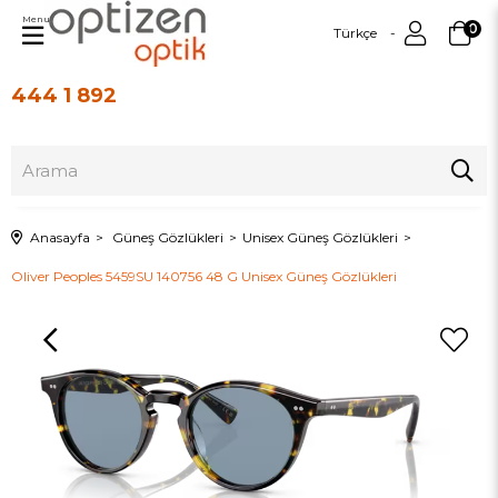
Menu
0
Türkçe
444 1 892
Üye Girişi
Üye Ol
Anasayfa
Güneş Gözlükleri
Unisex Güneş Gözlükleri
Oliver Peoples 5459SU 140756 48 G Unisex Güneş Gözlükleri