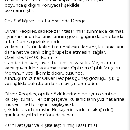
kullanılan malzemeler ve kaplamalar, uzun yıllar
boyunca şıklığını koruyacak şekilde
tasarlanmıştır.
Göz Sağlığı ve Estetik Arasında Denge
Oliver Peoples, sadece zarif tasarımlar sunmakla kalmaz,
aynı zamanda kullanıcılarının göz sağlığını da ön planda
tutar. Güneş gözlüklerinde
kullanılan üstün kaliteli mineral cam lensler, kullanıcıların
daha net ve canlı bir görüş elde etmesini sağlar.
Özellikle, UV400 koruma
standardını karşılayan bu lensler, zararlı UV ışınlarına
karşı güvenli bir koruma sunar. Optizen Optik Müşteri
Memnuniyeti ilkemiz doğrultusunda,
sunduğumuz her Oliver Peoples güneş gözlüğü, şıklığı
ve sağlıkla buluşturan bir anlayışın ürünüdür.
Oliver Peoples, optik gözlüklerinde de aynı özeni ve
kaliteyi sunar. Her bir çerçeve, kullanıcıların yüz hatlarına
mükemmel bir uyum sağlayacak
şekilde tasarlanmıştır. Bu sayede, sadece şıklığı değil,
günlük hayatta konforu da sunar.
Zarif Detaylar ve Kişiselleştirilmiş Tasarımlar